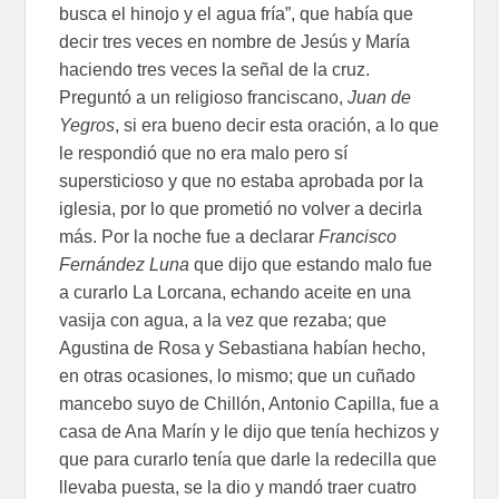
busca el hinojo y el agua fría”, que había que
decir tres veces en nombre de Jesús y María
haciendo tres veces la señal de la cruz.
Preguntó a un religioso franciscano,
Juan de
Yegros
, si era bueno decir esta oración, a lo que
le respondió que no era malo pero sí
supersticioso y que no estaba aprobada por la
iglesia, por lo que prometió no volver a decirla
más. Por la noche fue a declarar
Francisco
Fernández Luna
que dijo que estando malo fue
a curarlo La Lorcana, echando aceite en una
vasija con agua, a la vez que rezaba; que
Agustina de Rosa y Sebastiana habían hecho,
en otras ocasiones, lo mismo; que un cuñado
mancebo suyo de Chillón, Antonio Capilla, fue a
casa de Ana Marín y le dijo que tenía hechizos y
que para curarlo tenía que darle la redecilla que
llevaba puesta, se la dio y mandó traer cuatro