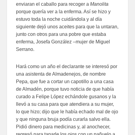
enviaran el caballo para recoger a
Manolita
porque quería ver a la enferma. Así se hizo y
estuvo toda la noche cuidándola y al día
siguiente dejó unos aceites para que la untaran,
junto con otros para una pobre que estaba
enferma, Josefa González –mujer de Miguel
Serrano.
Hará como un año el declarante se interesó por
una asistenta de Almadenejos, de nombre
Pepa, que fue a cortar un capotillo a una casa
de Almadén, porque tuvo noticia de que había
curado a Felipe López echándole gusanos y la
llevó a su casa para que atendiera a su mujer,
lo que hizo; dijo que le había echado mal de ojo
y que ninguna bruja podía curarla salvo ella.
Pidió dinero para medicinas y, al anochecer,
regresó para taparle los ojos con un pañuelo a