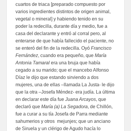
cuartos de triaca [preparado compuesto por
varios ingredientes distintos de origen animal,
vegetal o mineral] y habiendo tenido en su
poder la redecilla, durante día y medio, fue a
casa del declarante y entró al corral pero, al
enterarse de que había fallecido el paciente, no
se enteró del fin de la redecilla. Oyó
Francisco
Fernández
, cuando era pequeño, que
María
Antonia Tamaral
era una bruja que había
cegado a su marido; que el mancebo Alfonso
Díaz le dijo que estando sirviendo a dos
mujeres, una de ellas –llamada La Justa- le dijo
que la otra –Josefa Méndez- era judía. La última
en declarar este día fue
Juana Arcayos
, que
declaró que
María (a) La Segadora
, de Chillón,
fue a curar a su tía Josefa de Parra mediante
sahumerios y otros mejunjes; que un anciano
de Siruela y un clérigo de Agudo hacía lo