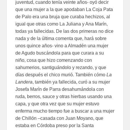
juventud, cuando tenía veinte años- oyó decir
que una mujer a la que apodaban La Coja Pata
de Palo era una bruja que curaba hechizos, al
igual que otras como La Juliana y Ana Marín,
todas ya fallecidas. De las dos primeras no dice
nada y de la última comenta que, hará sobre
unos quince años- vino a Almadén una mujer
de Agudo buscándola para que curara a su
niño, cosa que hizo comenzando con
sahumerios, santiguándolo y rezando, y que
días después el chico murió. También cómo
La
Landera
, también ya fallecida, curó a su mujer
Josefa Marín de Parra desahumándola con
ruda, berros, sauce y otras hierbas usando una
capa, y que otra vez que su mujer estuvo
enferma mucho tiempo fue a buscar a una mujer
de Chillón –casada con Juan Moyano, que
estaba en Córdoba preso por la Santa