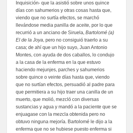
Inquisición- que la asistió sobre unos quince
días con sahumerios y otras cosas hasta que,
viendo que no surtía efectos, se marchó
llevándose media panilla de aceite, por lo que
recurrió a un anciano de Siruela,
Bartolomé (a)
El de la Joya
, pero no consiguió traerlo a su
casa; de ahí que un hijo suyo, Juan Antonio
Montes, con ayuda de dos caballos, lo condujo
a la casa de la enferma en la que estuvo
haciendo mejunjes, parches y sahumerios
sobre quince o veinte días hasta que, viendo
que no surtían efectos, persuadió al padre para
que permitiera a su hijo traer una canilla de un
muerto, que molió, mezcló con diversas
sustancias y agua y mandó a la paciente que se
enjuagase con la mezcla obtenida pero no
obtuvo ninguna mejoría. Bartolomé le dijo a la
enferma que no se hubiese puesto enferma si