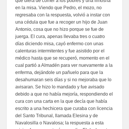
que diera de comer a los pobres y una limosna
en la misa. Viendo que Pedro, el mozo, no
regresaba con la respuesta, volvió a instar con
una cédula que fue a recoger un hijo de Juan
Antonio, cosa que no hizo porque se fue de
juerga. El cura, apenas llevaba tres o cuatro
días diciendo misa, cayó enfermo con unas
calenturas intermitentes y fue asistido por el
médico hasta que se recuperó, momento en el
cual partió a Almadén para ver nuevamente a la
enferma, dejándole un pañuelo para que la
desahumaran seis días y si no mejoraba que lo
avisaran. Se hizo lo mandado y fue avisado
debido a que no había mejoría, respondiendo el
cura con una carta en la que decía que había
escrito a una hechicera que curaba con licencia
del Santo Tribunal, llamada Elesina y de
Navalosilla o Navalosa; la respuesta a esta