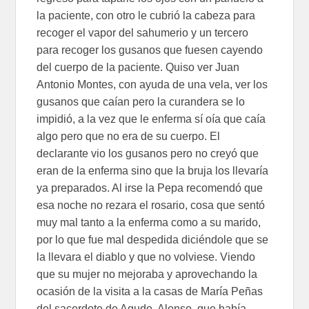
la paciente, con otro le cubrió la cabeza para
recoger el vapor del sahumerio y un tercero
para recoger los gusanos que fuesen cayendo
del cuerpo de la paciente. Quiso ver Juan
Antonio Montes, con ayuda de una vela, ver los
gusanos que caían pero la curandera se lo
impidió, a la vez que le enferma sí oía que caía
algo pero que no era de su cuerpo. El
declarante vio los gusanos pero no creyó que
eran de la enferma sino que la bruja los llevaría
ya preparados. Al irse la Pepa recomendó que
esa noche no rezara el rosario, cosa que sentó
muy mal tanto a la enferma como a su marido,
por lo que fue mal despedida diciéndole que se
la llevara el diablo y que no volviese. Viendo
que su mujer no mejoraba y aprovechando la
ocasión de la visita a la casas de María Peñas
del sacerdote de Agudo, Alonso, que había