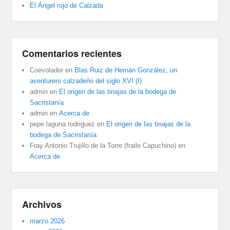
El Ángel rojo de Calzada
Comentarios recientes
Coevolador
en
Blas Ruiz de Hernán González, un
aventurero calzadeño del siglo XVI (I)
admin
en
El origen de las tinajas de la bodega de
Sacristanía
admin
en
Acerca de
pepe laguna rodriguez
en
El origen de las tinajas de la
bodega de Sacristanía
Fray Antonio Trujillo de la Torre (fraile Capuchino)
en
Acerca de
Archivos
marzo 2026