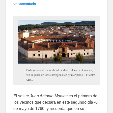
un comentario
Vista general de la localidad ciudadrrealeña de Almadén,
con su plaza de toros hexagonal en primer plano – Fuente:
ABC.
El sastre
Juan Antonio Montes
es el primero de
los vecinos que declara en este segundo día -6
de mayo de 1760- y recuerda que en su