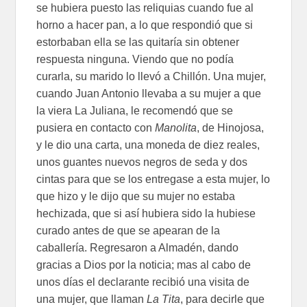
se hubiera puesto las reliquias cuando fue al
horno a hacer pan, a lo que respondió que si
estorbaban ella se las quitaría sin obtener
respuesta ninguna. Viendo que no podía
curarla, su marido lo llevó a Chillón. Una mujer,
cuando Juan Antonio llevaba a su mujer a que
la viera La Juliana, le recomendó que se
pusiera en contacto con
Manolita
, de Hinojosa,
y le dio una carta, una moneda de diez reales,
unos guantes nuevos negros de seda y dos
cintas para que se los entregase a esta mujer, lo
que hizo y le dijo que su mujer no estaba
hechizada, que si así hubiera sido la hubiese
curado antes de que se apearan de la
caballería. Regresaron a Almadén, dando
gracias a Dios por la noticia; mas al cabo de
unos días el declarante recibió una visita de
una mujer, que llaman
La Tita
, para decirle que