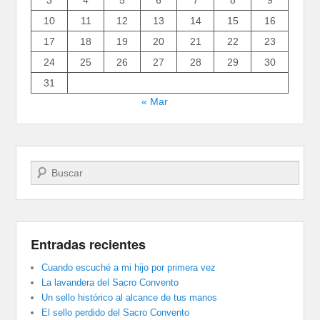
3
4
5
6
7
8
9
10
11
12
13
14
15
16
17
18
19
20
21
22
23
24
25
26
27
28
29
30
31
« Mar
Buscar
Entradas recientes
Cuando escuché a mi hijo por primera vez
La lavandera del Sacro Convento
Un sello histórico al alcance de tus manos
El sello perdido del Sacro Convento