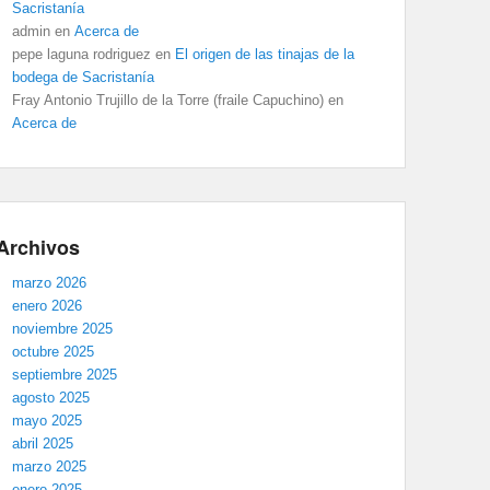
Sacristanía
admin
en
Acerca de
pepe laguna rodriguez
en
El origen de las tinajas de la
bodega de Sacristanía
Fray Antonio Trujillo de la Torre (fraile Capuchino)
en
Acerca de
Archivos
marzo 2026
enero 2026
noviembre 2025
octubre 2025
septiembre 2025
agosto 2025
mayo 2025
abril 2025
marzo 2025
enero 2025