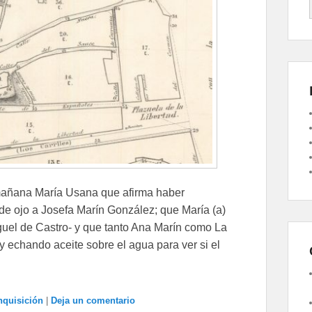
 mañana María Usana que afirma haber
e ojo a Josefa Marín González; que María (a)
uel de Castro- y que tanto Ana Marín como La
 echando aceite sobre el agua para ver si el
nquisición
|
Deja un comentario