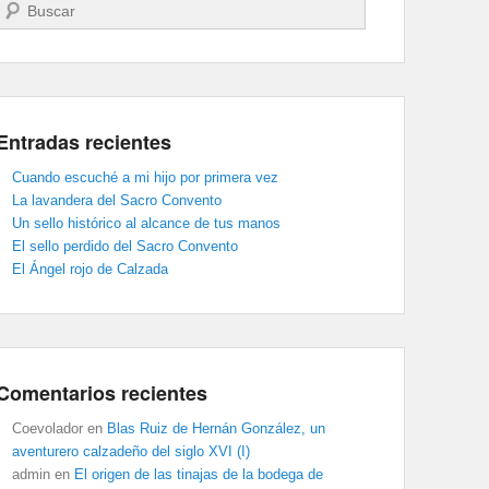
Buscar
Entradas recientes
Cuando escuché a mi hijo por primera vez
La lavandera del Sacro Convento
Un sello histórico al alcance de tus manos
El sello perdido del Sacro Convento
El Ángel rojo de Calzada
Comentarios recientes
Coevolador
en
Blas Ruiz de Hernán González, un
aventurero calzadeño del siglo XVI (I)
admin
en
El origen de las tinajas de la bodega de