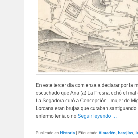
En este tercer día comienza a declarar por la
escuchado que Ana (a) La Fresna echó el mal d
La Segadora curó a Concepción –mujer de Mig
Lorcana eran brujas que curaban santiguando y
enfermo tenía o no
Seguir leyendo …
Publicado en
Historia
|
Etiquetado
Almadén
,
herejías
,
i