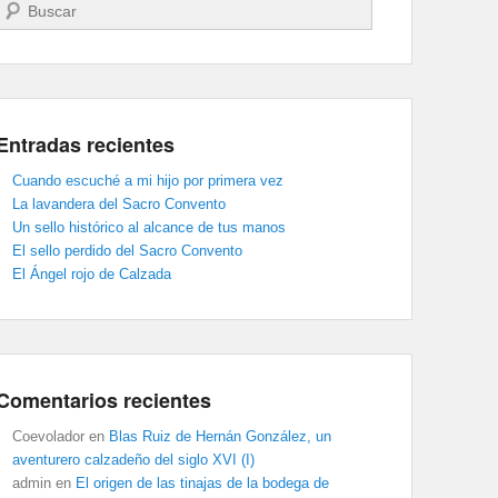
Buscar
Entradas recientes
Cuando escuché a mi hijo por primera vez
La lavandera del Sacro Convento
Un sello histórico al alcance de tus manos
El sello perdido del Sacro Convento
El Ángel rojo de Calzada
Comentarios recientes
Coevolador
en
Blas Ruiz de Hernán González, un
aventurero calzadeño del siglo XVI (I)
admin
en
El origen de las tinajas de la bodega de