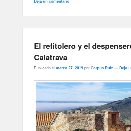
Deja un comentario
El refitolero y el despens
Calatrava
Publicado el
marzo 27, 2019
por
Corpus Ruiz
—
Deja 