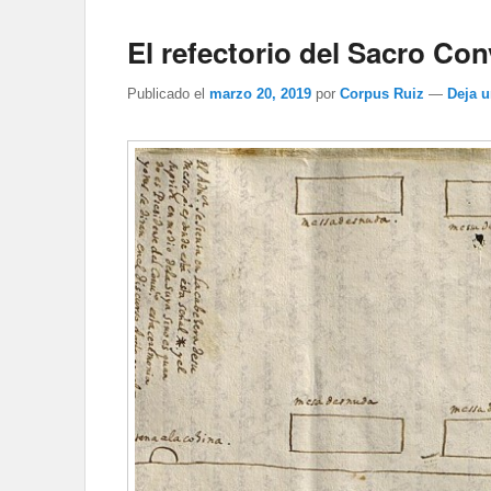
El refectorio del Sacro Co
Publicado el
marzo 20, 2019
por
Corpus Ruiz
—
Deja 