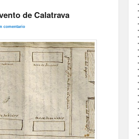
nvento de Calatrava
un comentario