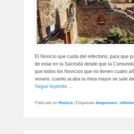
El Novicio que cuida del refectorio, para que p
de estar en la Sacristía desde que la Comunida
que todos los Novicios que no tienen cuatro añ
verano, cuanto acaba la misa mayor se sale de l
Seguir leyendo …
Publicado en
Historia
|
Etiquetado
despensero
,
refitole