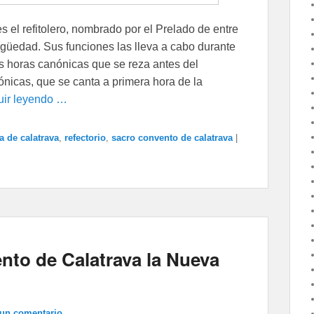
es el refitolero, nombrado por el Prelado de entre
igüedad. Sus funciones las lleva a cabo durante
as horas canónicas que se reza antes del
ónicas, que se canta a primera hora de la
ir leyendo …
a de calatrava
,
refectorio
,
sacro convento de calatrava
|
nto de Calatrava la Nueva
 un comentario