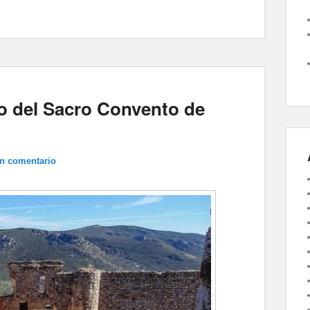
ero del Sacro Convento de
un comentario