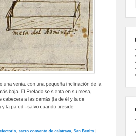
ce una venia, con una pequeña inclinación de la
más baja. El Prelado se sienta en su mesa,
 cabecera a las demás (la de él y la del
sa y la pared –salvo cuando preside
efectorio
,
sacro convento de calatrava
,
San Benito
|