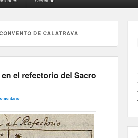
iosidades
Acerca de
CONVENTO DE CALATRAVA
en el refectorio del Sacro
comentario