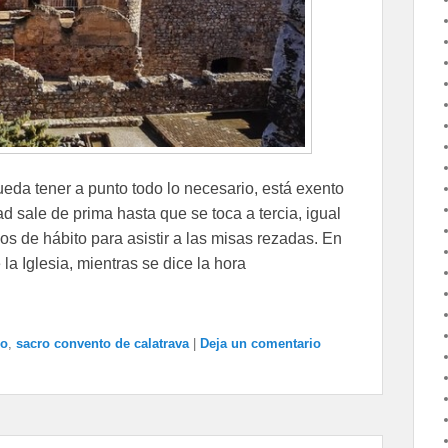
ueda tener a punto todo lo necesario, está exento
d sale de prima hasta que se toca a tercia, igual
os de hábito para asistir a las misas rezadas. En
a Iglesia, mientras se dice la hora
ro
,
sacro convento de calatrava
|
Deja un comentario