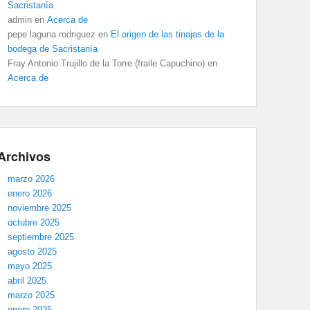
Sacristanía
admin
en
Acerca de
pepe laguna rodriguez
en
El origen de las tinajas de la
bodega de Sacristanía
Fray Antonio Trujillo de la Torre (fraile Capuchino)
en
Acerca de
Archivos
marzo 2026
enero 2026
noviembre 2025
octubre 2025
septiembre 2025
agosto 2025
mayo 2025
abril 2025
marzo 2025
enero 2025