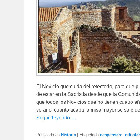
El Novicio que cuida del refectorio, para que p
de estar en la Sacristía desde que la Comunida
que todos los Novicios que no tienen cuatro añ
verano, cuanto acaba la misa mayor se sale de l
Seguir leyendo …
Publicado en
Historia
|
Etiquetado
despensero
,
refitole