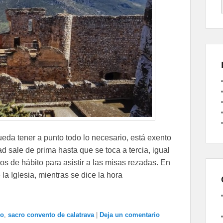
ueda tener a punto todo lo necesario, está exento
d sale de prima hasta que se toca a tercia, igual
os de hábito para asistir a las misas rezadas. En
a Iglesia, mientras se dice la hora
ro
,
sacro convento de calatrava
|
Deja un comentario