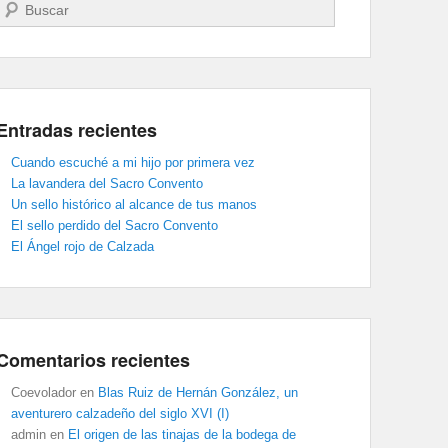
Buscar
Entradas recientes
Cuando escuché a mi hijo por primera vez
La lavandera del Sacro Convento
Un sello histórico al alcance de tus manos
El sello perdido del Sacro Convento
El Ángel rojo de Calzada
Comentarios recientes
Coevolador
en
Blas Ruiz de Hernán González, un
aventurero calzadeño del siglo XVI (I)
admin
en
El origen de las tinajas de la bodega de