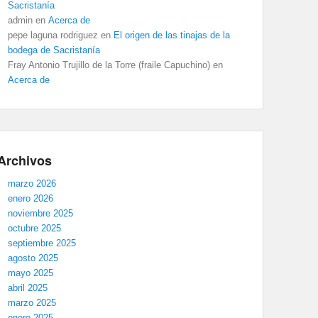
Sacristanía
admin
en
Acerca de
pepe laguna rodriguez
en
El origen de las tinajas de la
bodega de Sacristanía
Fray Antonio Trujillo de la Torre (fraile Capuchino)
en
Acerca de
Archivos
marzo 2026
enero 2026
noviembre 2025
octubre 2025
septiembre 2025
agosto 2025
mayo 2025
abril 2025
marzo 2025
enero 2025