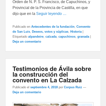
Orden de N. P. S. Francisco, de Capuchinos, y
Provincial de la Provincia de Castilla, en que
dijo que en la
Seguir leyendo …
Publicado en
Antecedentes de la fundación
,
Convento
de San Luis
,
Deseos, votos y súplicas
,
Historia
|
Etiquetado
alpandeire
,
calzada
,
capuchinos
,
granada
|
Deja un comentario
Testimonios de Ávila sobre
la construcción del
convento en La Calzada
Publicado el
septiembre 4, 2018
por
Corpus Ruiz
—
Deja un comentario