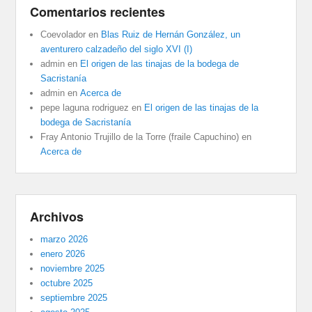
Comentarios recientes
Coevolador
en
Blas Ruiz de Hernán González, un
aventurero calzadeño del siglo XVI (I)
admin
en
El origen de las tinajas de la bodega de
Sacristanía
admin
en
Acerca de
pepe laguna rodriguez
en
El origen de las tinajas de la
bodega de Sacristanía
Fray Antonio Trujillo de la Torre (fraile Capuchino)
en
Acerca de
Archivos
marzo 2026
enero 2026
noviembre 2025
octubre 2025
septiembre 2025