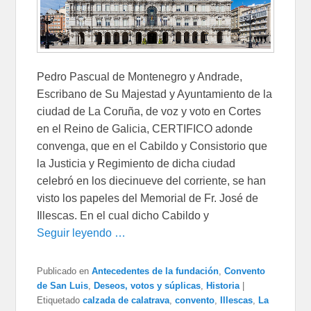
Pedro Pascual de Montenegro y Andrade,
Escribano de Su Majestad y Ayuntamiento de la
ciudad de La Coruña, de voz y voto en Cortes
en el Reino de Galicia, CERTIFICO adonde
convenga, que en el Cabildo y Consistorio que
la Justicia y Regimiento de dicha ciudad
celebró en los diecinueve del corriente, se han
visto los papeles del Memorial de Fr. José de
Illescas. En el cual dicho Cabildo y
Seguir leyendo …
Publicado en
Antecedentes de la fundación
,
Convento
de San Luis
,
Deseos, votos y súplicas
,
Historia
|
Etiquetado
calzada de calatrava
,
convento
,
Illescas
,
La