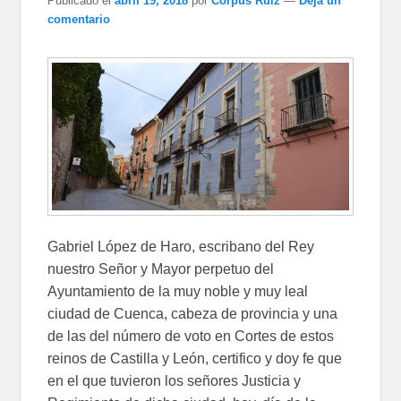
Publicado el
abril 19, 2018
por
Corpus Ruiz
—
Deja un
comentario
Gabriel López de Haro, escribano del Rey
nuestro Señor y Mayor perpetuo del
Ayuntamiento de la muy noble y muy leal
ciudad de Cuenca, cabeza de provincia y una
de las del número de voto en Cortes de estos
reinos de Castilla y León, certifico y doy fe que
en el que tuvieron los señores Justicia y