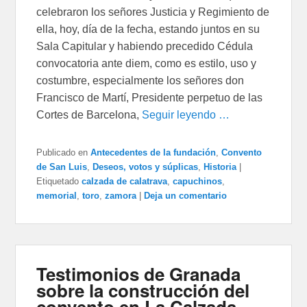
celebraron los señores Justicia y Regimiento de
ella, hoy, día de la fecha, estando juntos en su
Sala Capitular y habiendo precedido Cédula
convocatoria ante diem, como es estilo, uso y
costumbre, especialmente los señores don
Francisco de Martí, Presidente perpetuo de las
Cortes de Barcelona,
Seguir leyendo …
Publicado en
Antecedentes de la fundación
,
Convento
de San Luis
,
Deseos, votos y súplicas
,
Historia
|
Etiquetado
calzada de calatrava
,
capuchinos
,
memorial
,
toro
,
zamora
|
Deja un comentario
Testimonios de Granada
sobre la construcción del
convento en La Calzada