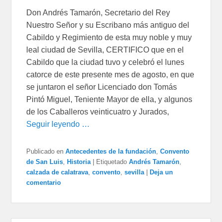
Don Andrés Tamarón, Secretario del Rey
Nuestro Señor y su Escribano más antiguo del
Cabildo y Regimiento de esta muy noble y muy
leal ciudad de Sevilla, CERTIFICO que en el
Cabildo que la ciudad tuvo y celebró el lunes
catorce de este presente mes de agosto, en que
se juntaron el señor Licenciado don Tomás
Pintó Miguel, Teniente Mayor de ella, y algunos
de los Caballeros veinticuatro y Jurados,
Seguir leyendo …
Publicado en
Antecedentes de la fundación
,
Convento
de San Luis
,
Historia
|
Etiquetado
Andrés Tamarón
,
calzada de calatrava
,
convento
,
sevilla
|
Deja un
comentario