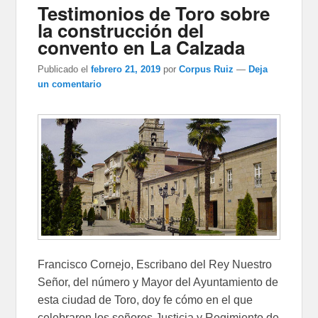
Testimonios de Toro sobre
la construcción del
convento en La Calzada
Publicado el
febrero 21, 2019
por
Corpus Ruiz
—
Deja
un comentario
Francisco Cornejo, Escribano del Rey Nuestro
Señor, del número y Mayor del Ayuntamiento de
esta ciudad de Toro, doy fe cómo en el que
celebraron los señores Justicia y Regimiento de