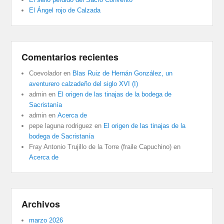
El Ángel rojo de Calzada
Comentarios recientes
Coevolador
en
Blas Ruiz de Hernán González, un
aventurero calzadeño del siglo XVI (I)
admin
en
El origen de las tinajas de la bodega de
Sacristanía
admin
en
Acerca de
pepe laguna rodriguez
en
El origen de las tinajas de la
bodega de Sacristanía
Fray Antonio Trujillo de la Torre (fraile Capuchino)
en
Acerca de
Archivos
marzo 2026