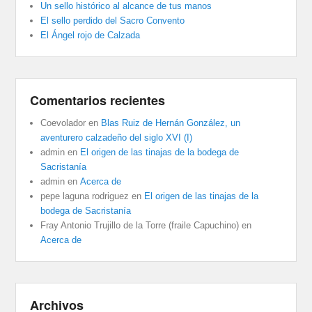
Un sello histórico al alcance de tus manos
El sello perdido del Sacro Convento
El Ángel rojo de Calzada
Comentarios recientes
Coevolador
en
Blas Ruiz de Hernán González, un
aventurero calzadeño del siglo XVI (I)
admin
en
El origen de las tinajas de la bodega de
Sacristanía
admin
en
Acerca de
pepe laguna rodriguez
en
El origen de las tinajas de la
bodega de Sacristanía
Fray Antonio Trujillo de la Torre (fraile Capuchino)
en
Acerca de
Archivos