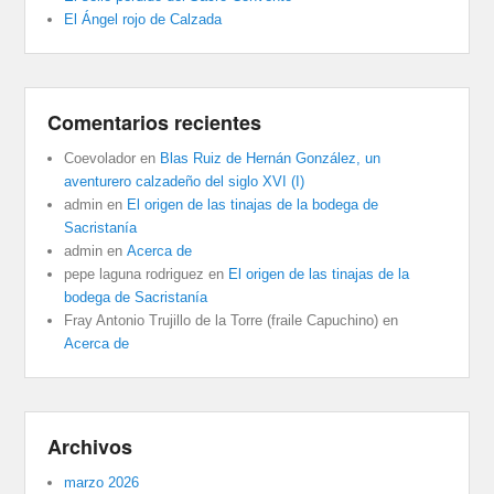
El Ángel rojo de Calzada
Comentarios recientes
Coevolador
en
Blas Ruiz de Hernán González, un
aventurero calzadeño del siglo XVI (I)
admin
en
El origen de las tinajas de la bodega de
Sacristanía
admin
en
Acerca de
pepe laguna rodriguez
en
El origen de las tinajas de la
bodega de Sacristanía
Fray Antonio Trujillo de la Torre (fraile Capuchino)
en
Acerca de
Archivos
marzo 2026