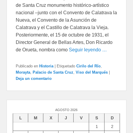
de Santa Cruz monumento histórico-artístico
nacional –junto con el Convento de Calatrava la
Nueva, el Convento de la Asunción de
Calatrava y el Castillo de Calatrava la Vieja.
Posteriormente, el 15 de octubre de 1931, el
Director General de Bellas Artes, Don Ricardo
de Orueta, nombra como
Seguir leyendo …
Publicado en
Historia
|
Etiquetado
Cirilo del Río
,
Morayta
,
Palacio de Santa Cruz
,
Viso del Marqués
|
Deja un comentario
AGOSTO 2026
L
M
X
J
V
S
D
1
2