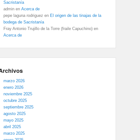
Sacristanía
admin
en
Acerca de
pepe laguna rodriguez
en
El origen de las tinajas de la
bodega de Sacristanía
Fray Antonio Trujillo de la Torre (fraile Capuchino)
en
Acerca de
Archivos
marzo 2026
enero 2026
noviembre 2025
octubre 2025
septiembre 2025
agosto 2025
mayo 2025
abril 2025
marzo 2025
enero 2025