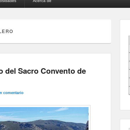
iosidades
Acerca de
LERO
ero del Sacro Convento de
un comentario