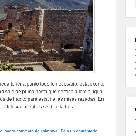
ueda tener a punto todo lo necesario, está exento
d sale de prima hasta que se toca a tercia, igual
os de hábito para asistir a las misas rezadas. En
a Iglesia, mientras se dice la hora
ro
,
sacro convento de calatrava
|
Deja un comentario