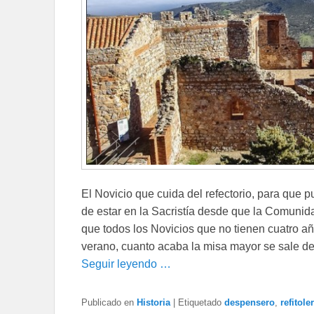
El Novicio que cuida del refectorio, para que p
de estar en la Sacristía desde que la Comunida
que todos los Novicios que no tienen cuatro añ
verano, cuanto acaba la misa mayor se sale de l
Seguir leyendo …
Publicado en
Historia
|
Etiquetado
despensero
,
refitole