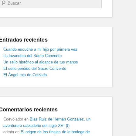
Buscar
Entradas recientes
Cuando escuché a mi hijo por primera vez
La lavandera del Sacro Convento
Un sello histórico al alcance de tus manos
El sello perdido del Sacro Convento
El Ángel rojo de Calzada
Comentarios recientes
Coevolador
en
Blas Ruiz de Hernán González, un
aventurero calzadeño del siglo XVI (I)
admin
en
El origen de las tinajas de la bodega de