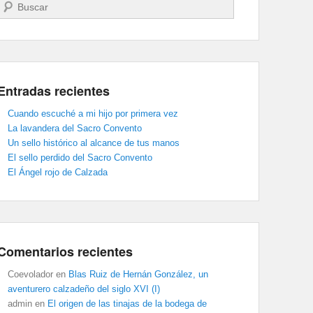
Buscar
Entradas recientes
Cuando escuché a mi hijo por primera vez
La lavandera del Sacro Convento
Un sello histórico al alcance de tus manos
El sello perdido del Sacro Convento
El Ángel rojo de Calzada
Comentarios recientes
Coevolador
en
Blas Ruiz de Hernán González, un
aventurero calzadeño del siglo XVI (I)
admin
en
El origen de las tinajas de la bodega de