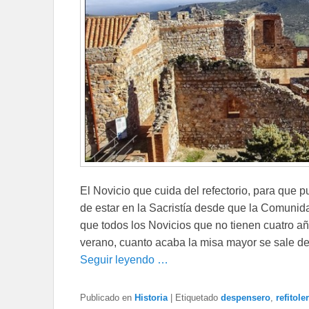
El Novicio que cuida del refectorio, para que p
de estar en la Sacristía desde que la Comunida
que todos los Novicios que no tienen cuatro añ
verano, cuanto acaba la misa mayor se sale de l
Seguir leyendo …
Publicado en
Historia
|
Etiquetado
despensero
,
refitole