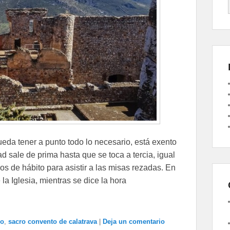
ueda tener a punto todo lo necesario, está exento
d sale de prima hasta que se toca a tercia, igual
os de hábito para asistir a las misas rezadas. En
a Iglesia, mientras se dice la hora
ro
,
sacro convento de calatrava
|
Deja un comentario