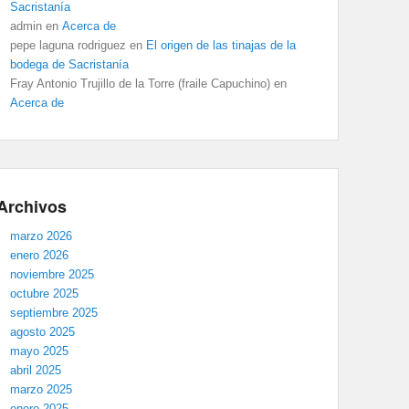
Sacristanía
admin
en
Acerca de
pepe laguna rodriguez
en
El origen de las tinajas de la
bodega de Sacristanía
Fray Antonio Trujillo de la Torre (fraile Capuchino)
en
Acerca de
Archivos
marzo 2026
enero 2026
noviembre 2025
octubre 2025
septiembre 2025
agosto 2025
mayo 2025
abril 2025
marzo 2025
enero 2025