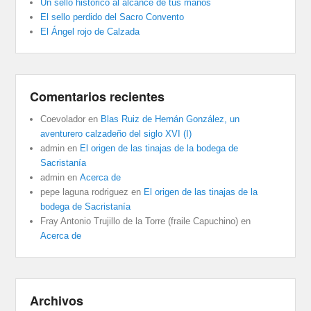
Un sello histórico al alcance de tus manos
El sello perdido del Sacro Convento
El Ángel rojo de Calzada
Comentarios recientes
Coevolador
en
Blas Ruiz de Hernán González, un
aventurero calzadeño del siglo XVI (I)
admin
en
El origen de las tinajas de la bodega de
Sacristanía
admin
en
Acerca de
pepe laguna rodriguez
en
El origen de las tinajas de la
bodega de Sacristanía
Fray Antonio Trujillo de la Torre (fraile Capuchino)
en
Acerca de
Archivos