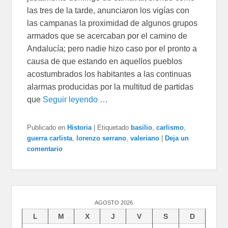
las tres de la tarde, anunciaron los vigías con
las campanas la proximidad de algunos grupos
armados que se acercaban por el camino de
Andalucía; pero nadie hizo caso por el pronto a
causa de que estando en aquellos pueblos
acostumbrados los habitantes a las continuas
alarmas producidas por la multitud de partidas
que
Seguir leyendo …
Publicado en
Historia
|
Etiquetado
basilio
,
carlismo
,
guerra carlista
,
lorenzo serrano
,
valeriano
|
Deja un
comentario
AGOSTO 2026
L
M
X
J
V
S
D