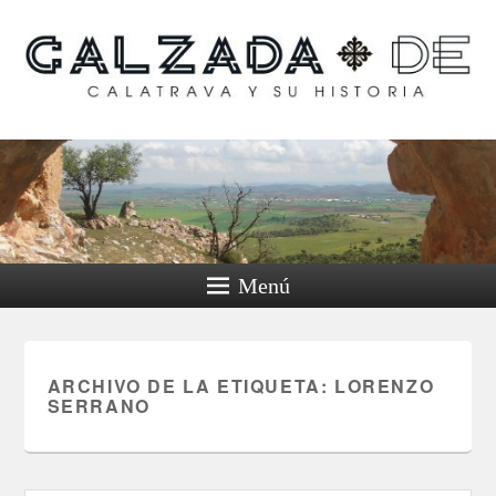
Calzada de Calatrava y
su historia
Menú
ARCHIVO DE LA ETIQUETA:
LORENZO
SERRANO