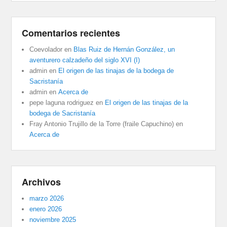
Comentarios recientes
Coevolador
en
Blas Ruiz de Hernán González, un
aventurero calzadeño del siglo XVI (I)
admin
en
El origen de las tinajas de la bodega de
Sacristanía
admin
en
Acerca de
pepe laguna rodriguez
en
El origen de las tinajas de la
bodega de Sacristanía
Fray Antonio Trujillo de la Torre (fraile Capuchino)
en
Acerca de
Archivos
marzo 2026
enero 2026
noviembre 2025