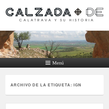
Calzada de Calatrava y
su historia
Menú
ARCHIVO DE LA ETIQUETA:
IGN