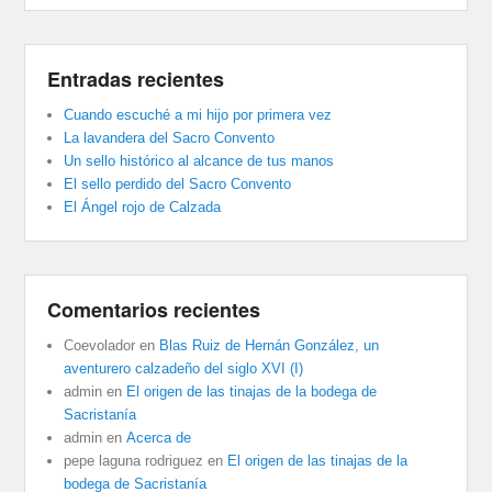
Entradas recientes
Cuando escuché a mi hijo por primera vez
La lavandera del Sacro Convento
Un sello histórico al alcance de tus manos
El sello perdido del Sacro Convento
El Ángel rojo de Calzada
Comentarios recientes
Coevolador
en
Blas Ruiz de Hernán González, un
aventurero calzadeño del siglo XVI (I)
admin
en
El origen de las tinajas de la bodega de
Sacristanía
admin
en
Acerca de
pepe laguna rodriguez
en
El origen de las tinajas de la
bodega de Sacristanía