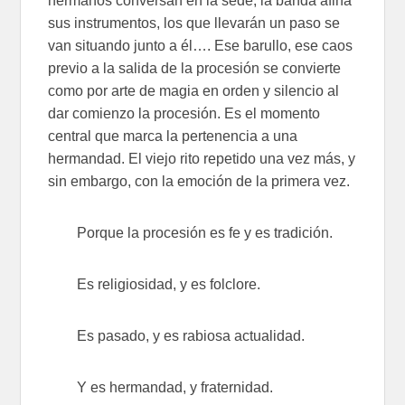
hermanos conversan en la sede, la banda afina
sus instrumentos, los que llevarán un paso se
van situando junto a él…. Ese barullo, ese caos
previo a la salida de la procesión se convierte
como por arte de magia en orden y silencio al
dar comienzo la procesión. Es el momento
central que marca la pertenencia a una
hermandad. El viejo rito repetido una vez más, y
sin embargo, con la emoción de la primera vez.
Porque la procesión es fe y es tradición.
Es religiosidad, y es folclore.
Es pasado, y es rabiosa actualidad.
Y es hermandad, y fraternidad.