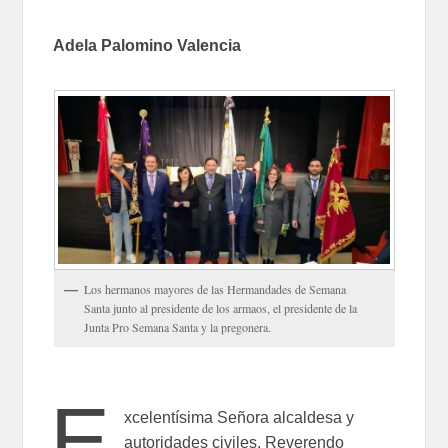
Adela Palomino Valencia
Los hermanos mayores de las Hermandades de Semana
Santa junto al presidente de los armaos, el presidente de la
Junta Pro Semana Santa y la pregonera.
E
xcelentísima Señora alcaldesa y
autoridades civiles, Reverendo