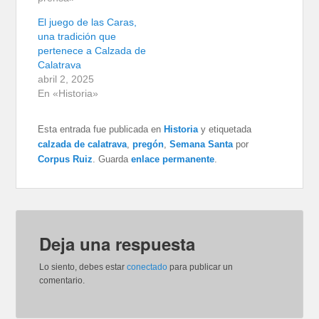
El juego de las Caras,
una tradición que
pertenece a Calzada de
Calatrava
abril 2, 2025
En «Historia»
Esta entrada fue publicada en
Historia
y etiquetada
calzada de calatrava
,
pregón
,
Semana Santa
por
Corpus Ruiz
. Guarda
enlace permanente
.
Deja una respuesta
Lo siento, debes estar
conectado
para publicar un
comentario.