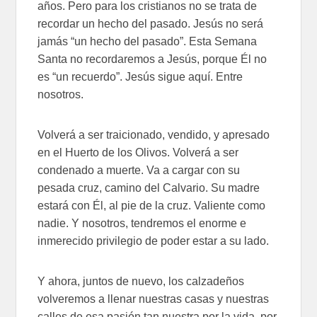
años. Pero para los cristianos no se trata de
recordar un hecho del pasado. Jesús no será
jamás “un hecho del pasado”. Esta Semana
Santa no recordaremos a Jesús, porque Él no
es “un recuerdo”. Jesús sigue aquí. Entre
nosotros.
Volverá a ser traicionado, vendido, y apresado
en el Huerto de los Olivos. Volverá a ser
condenado a muerte. Va a cargar con su
pesada cruz, camino del Calvario. Su madre
estará con Él, al pie de la cruz. Valiente como
nadie. Y nosotros, tendremos el enorme e
inmerecido privilegio de poder estar a su lado.
Y ahora, juntos de nuevo, los calzadeños
volveremos a llenar nuestras casas y nuestras
calles de esa pasión tan nuestra por la vida, por