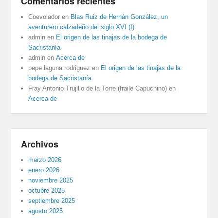
Comentarios recientes
Coevolador
en
Blas Ruiz de Hernán González, un
aventurero calzadeño del siglo XVI (I)
admin
en
El origen de las tinajas de la bodega de
Sacristanía
admin
en
Acerca de
pepe laguna rodriguez
en
El origen de las tinajas de la
bodega de Sacristanía
Fray Antonio Trujillo de la Torre (fraile Capuchino)
en
Acerca de
Archivos
marzo 2026
enero 2026
noviembre 2025
octubre 2025
septiembre 2025
agosto 2025