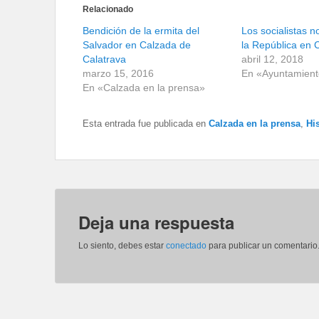
Relacionado
Bendición de la ermita del
Los socialistas
Salvador en Calzada de
la República en 
Calatrava
abril 12, 2018
marzo 15, 2016
En «Ayuntamien
En «Calzada en la prensa»
Esta entrada fue publicada en
Calzada en la prensa
,
His
Deja una respuesta
Lo siento, debes estar
conectado
para publicar un comentario