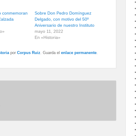
 no conmemoran
Sobre Don Pedro Domínguez
Calzada
Delgado, con motivo del 50º
Aniversario de nuestro Instituto
to»
mayo 11, 2022
En «Historia»
toria
por
Corpus Ruiz
. Guarda el
enlace permanente
.
.