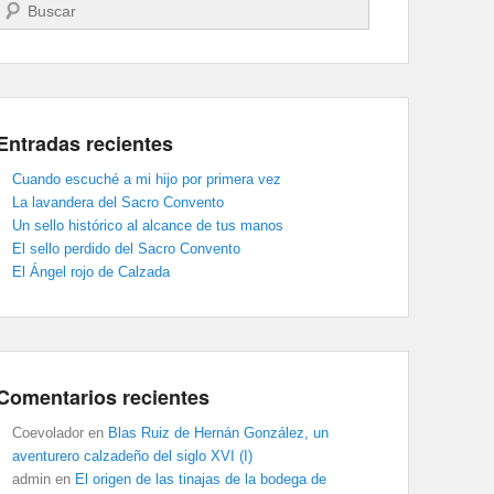
Buscar
Entradas recientes
Cuando escuché a mi hijo por primera vez
La lavandera del Sacro Convento
Un sello histórico al alcance de tus manos
El sello perdido del Sacro Convento
El Ángel rojo de Calzada
Comentarios recientes
Coevolador
en
Blas Ruiz de Hernán González, un
aventurero calzadeño del siglo XVI (I)
admin
en
El origen de las tinajas de la bodega de