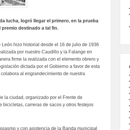
 lucha, logró llegar el primero, en la prueba
 premio destinado a tal fin.
 León hizo historial desde el 16 de julio de 1936
ealizada por nuestro Caudillo y la Falange en
nera firme la realizada con el elemento obrero y
egislación dictada por el Gobierno a favor de esta
z, colabora al engrandecimiento de nuestra
de la ciudad, organizado por el Frente de
 bicicletas, carreras de sacos y otros festejos
usiasmo y con asistencia de la Banda municipal