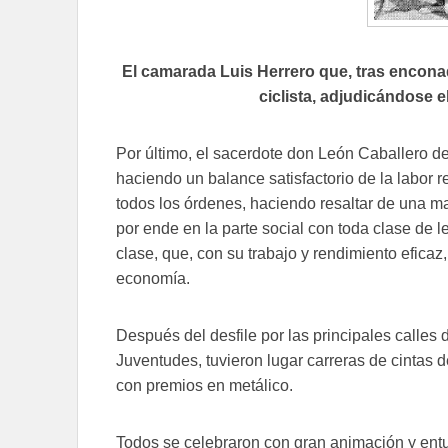
El camarada Luis Herrero que, tras enconada
ciclista, adjudicándose el
Por último, el sacerdote don León Caballero de
haciendo un balance satisfactorio de la labor r
todos los órdenes, haciendo resaltar de una ma
por ende en la parte social con toda clase de l
clase, que, con su trabajo y rendimiento efica
economía.
Después del desfile por las principales calles 
Juventudes, tuvieron lugar carreras de cintas de
con premios en metálico.
Todos se celebraron con gran animación y ent