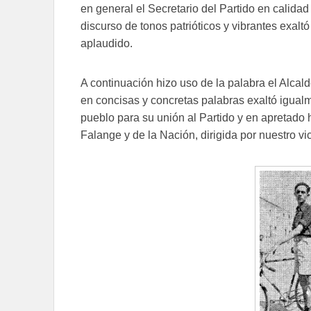
en general el Secretario del Partido en calid
discurso de tonos patrióticos y vibrantes exalt
aplaudido.
A continuación hizo uso de la palabra el Alca
en concisas y concretas palabras exaltó igualm
pueblo para su unión al Partido y en apretado 
Falange y de la Nación, dirigida por nuestro vi