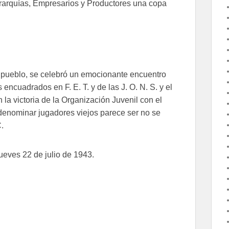
erarquías, Empresarios y Productores una copa
y pueblo, se celebró un emocionante encuentro
 encuadrados en F. E. T. y de las J. O. N. S. y el
la victoria de la Organización Juvenil con el
denominar jugadores viejos parece ser no se
.
jueves 22 de julio de 1943.