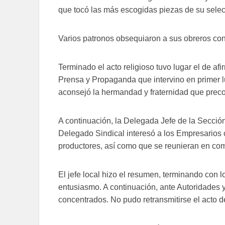
que tocó las más escogidas piezas de su select
Varios patronos obsequiaron a sus obreros con
Terminado el acto religioso tuvo lugar el de af
Prensa y Propaganda que intervino en primer lu
aconsejó la hermandad y fraternidad que preco
A continuación, la Delegada Jefe de la Sección
Delegado Sindical interesó a los Empresarios
productores, así como que se reunieran en c
El jefe local hizo el resumen, terminando con l
entusiasmo. A continuación, ante Autoridades y 
concentrados. No pudo retransmitirse el acto d