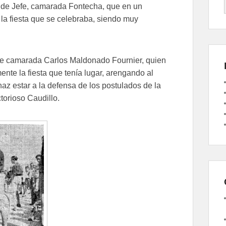
ad de Jefe, camarada Fontecha, que en un
ó la fiesta que se celebraba, siendo muy
lde camarada Carlos Maldonado Fournier, quien
ente la fiesta que tenía lugar, arengando al
haz estar a la defensa de los postulados de la
ctorioso Caudillo.