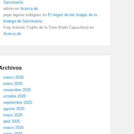
Sacristanía
admin
en
Acerca de
pepe laguna rodriguez
en
El origen de las tinajas de la
bodega de Sacristanía
Fray Antonio Trujillo de la Torre (fraile Capuchino)
en
Acerca de
Archivos
marzo 2026
enero 2026
noviembre 2025
octubre 2025
septiembre 2025
agosto 2025
mayo 2025
abril 2025
marzo 2025
enero 2025