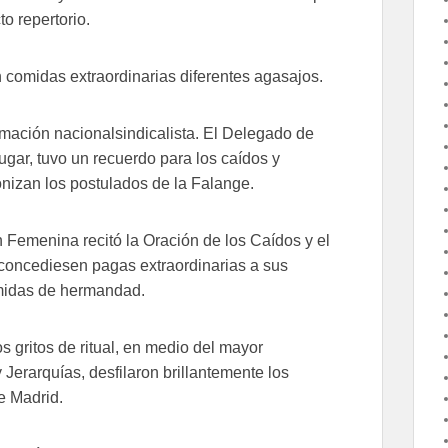
o repertorio.
 comidas extraordinarias diferentes agasajos.
irmación nacionalsindicalista. El Delegado de
gar, tuvo un recuerdo para los caídos y
nizan los postulados de la Falange.
 Femenina recitó la Oración de los Caídos y el
 concediesen pagas extraordinarias a sus
omidas de hermandad.
os gritos de ritual, en medio del mayor
Jerarquías, desfilaron brillantemente los
e Madrid.