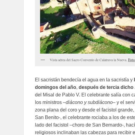
Vista aérea del Sacro Convento de Calatrava la Nueva.
Fot
El sacristán bendecía el agua en la sacristía y
domingos del año
,
después de tercia dicho
del Misal de Pablo V. El celebrante salía con ca
los ministros –
diácono y subdiácono
– y el serv
zona plana del coro y desde el facistol grande,
San Benito-, el celebrante rociaba a los de es
lado del facistol –choro de San Bernardo-, hací
religiosos inclinaban las cabezas para recibir 