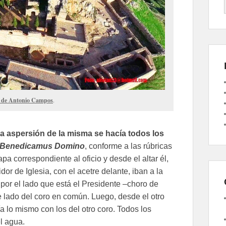
o de Antonio Campos
.
la aspersión de la misma se hacía todos los
Benedicamus Domino
, conforme a las rúbricas
pa correspondiente al oficio y desde el altar él,
idor de Iglesia, con el acetre delante, iban a la
 por el lado que está el Presidente –choro de
te lado del coro en común. Luego, desde el otro
a lo mismo con los del otro coro. Todos los
el agua.