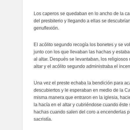
Los caperos se quedaban en lo ancho de la ca
del presbiterio y llegando a ellas se descubría
genuflexión.
El acólito segundo recogía los bonetes y se volv
junto con los que llevaban las hachas y estaba
al altar. Después se levantaban, los religios
altar y el acólito segundo administraba el incen
Una vez el preste echaba la bendición para aca
descubiertos y le esperaban en medio de la Capi
misma manera que entraron en la iglesia, haci
la hacía en el altar y cubriéndose cuando éste
hachas cuando salen del coro a encenderlas pa
sacristía.