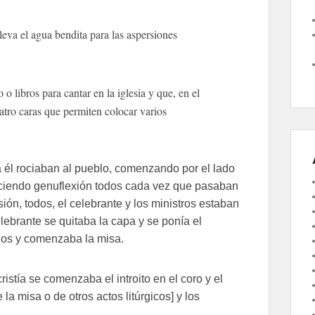
eva el agua bendita para las aspersiones
 o libros para cantar en la iglesia y que, en el
uatro caras que permiten colocar varios
r a él rociaban al pueblo, comenzando por el lado
haciendo genuflexión todos cada vez que pasaban
ión, todos, el celebrante y los ministros estaban
elebrante se quitaba la capa y se ponía el
ulos y comenzaba la misa.
istía se comenzaba el introito en el coro y el
la misa o de otros actos litúrgicos] y los