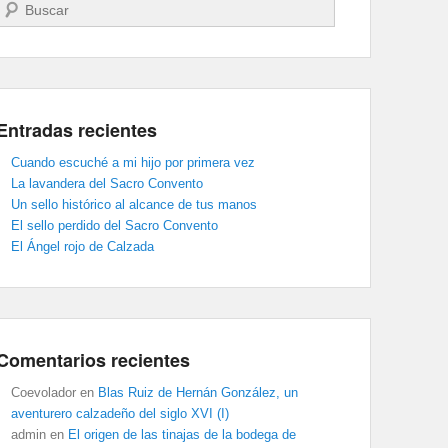
Buscar
Entradas recientes
Cuando escuché a mi hijo por primera vez
La lavandera del Sacro Convento
Un sello histórico al alcance de tus manos
El sello perdido del Sacro Convento
El Ángel rojo de Calzada
Comentarios recientes
Coevolador
en
Blas Ruiz de Hernán González, un
aventurero calzadeño del siglo XVI (I)
admin
en
El origen de las tinajas de la bodega de