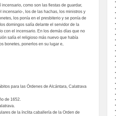
incensario, como son las fiestas de guardar,
 incensario-, los de las hachas, los ministros y
onetes, los ponía en el presbiterio y se ponía de
n los domingos salía delante el servidor de la
undo con el incensario. En los demás días que no
sión salía el religioso más nuevo que había
los bonetes, ponerlos en su lugar e,
bitos para las Órdenes de Alcántara, Calatrava
ño de 1652.
alatrava.
ulares de la ínclita caballería de la Orden de