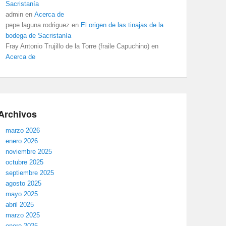
Sacristanía
admin
en
Acerca de
pepe laguna rodriguez
en
El origen de las tinajas de la
bodega de Sacristanía
Fray Antonio Trujillo de la Torre (fraile Capuchino)
en
Acerca de
Archivos
marzo 2026
enero 2026
noviembre 2025
octubre 2025
septiembre 2025
agosto 2025
mayo 2025
abril 2025
marzo 2025
enero 2025