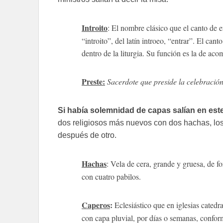
Introito
: El nombre clásico que el canto de ent
“introito”, del latín introeo, “entrar”. El cant
dentro de la liturgia. Su función es la de aco
Preste:
Sacerdote que preside la celebración 
Si había solemnidad de capas salían en est
dos religiosos más nuevos con dos hachas, los
después de otro.
Hachas
: Vela de cera, grande y gruesa, de 
con cuatro pabilos.
Caperos
:
Eclesiástico que en iglesias catedral
con capa pluvial, por días o semanas, conform