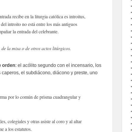
rada recibe en la liturgia católica es introitus,
o del introito no está entre los más antiguos
mpañar la entrada del celebrante.
de la misa o de otros actos litúrgicos.
e orden
: el acólito segundo con el incensario, los
 caperos, el subdiácono, diácono y preste, uno
forma por lo común de prisma cuadrangular y
es, colegiales y otras asiste al coro y al altar
e a los estatutos.