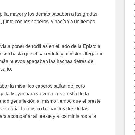
pilla mayor y los demás pasaban a las gradas
n, junto con los caperos, y hacían a un tiempo
ía a poner de rodillas en el lado de la Epístola,
n así hasta que el sacerdote y ministros llegaban
os más nuevos apagaban las hachas detrás del
sario.
bar la misa, los caperos salían del coro
lla Mayor para volver a la sacristía de la
endo genuflexión al mismo tiempo que el preste
 se cubría. Lo mismo hacían los dos de las
ra acompañar al preste y a los ministros a la