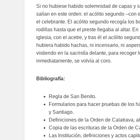
Si no hubiese habido solemnidad de capas y sí 
salían en este orden: el acólito segundo –con el
el celebrante. El acólito segundo recogía los b
rodillas hasta que el preste llegaba al altar. E
iglesia, con el acetre, y tras él el acólito seg
hubiera habido hachas, ni incensario, ni asper
vistiendo en la sacristía delante, para recoger 
inmediatamente, se volvía al coro.
Bibliografía:
Regla de San Benito.
Formularios para hacer pruebas de los há
y Santiago.
Definiciones de la Orden de Calatrava, a
Copia de las escrituras de la Orden de C
Las Institución, definiciones y actos capit