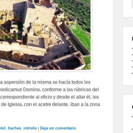
 la aspersión de la misma se hacía todos los
nedicamus Domino, conforme a las rúbricas del
orrespondiente al oficio y desde el altar él, los
de Iglesia, con el acetre delante, iban a la zona
stol
,
hachas
,
introito
|
Deja un comentario