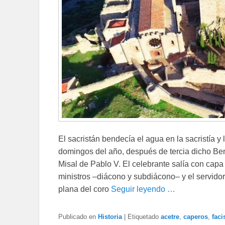
El sacristán bendecía el agua en la sacristía y
domingos del año, después de tercia dicho Be
Misal de Pablo V. El celebrante salía con capa c
ministros –diácono y subdiácono– y el servidor 
plana del coro
Seguir leyendo …
Publicado en
Historia
|
Etiquetado
acetre
,
caperos
,
faci