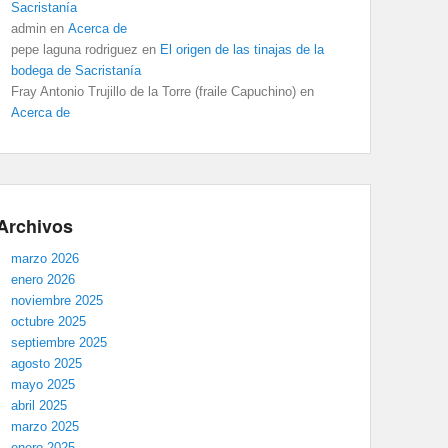
Sacristanía
admin
en
Acerca de
pepe laguna rodriguez
en
El origen de las tinajas de la
bodega de Sacristanía
Fray Antonio Trujillo de la Torre (fraile Capuchino)
en
Acerca de
Archivos
marzo 2026
enero 2026
noviembre 2025
octubre 2025
septiembre 2025
agosto 2025
mayo 2025
abril 2025
marzo 2025
enero 2025