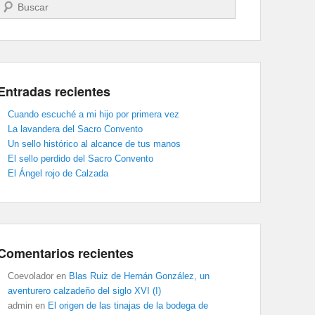
Buscar
Entradas recientes
Cuando escuché a mi hijo por primera vez
La lavandera del Sacro Convento
Un sello histórico al alcance de tus manos
El sello perdido del Sacro Convento
El Ángel rojo de Calzada
Comentarios recientes
Coevolador
en
Blas Ruiz de Hernán González, un
aventurero calzadeño del siglo XVI (I)
admin
en
El origen de las tinajas de la bodega de