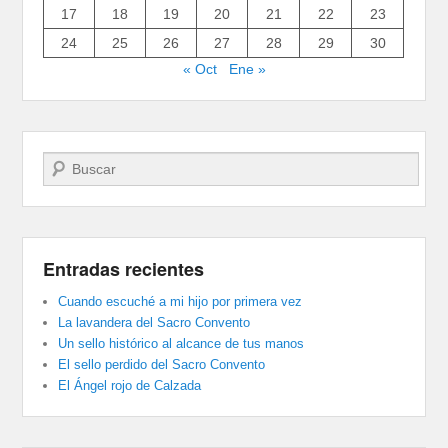
17
18
19
20
21
22
23
24
25
26
27
28
29
30
« Oct
Ene »
Buscar
Entradas recientes
Cuando escuché a mi hijo por primera vez
La lavandera del Sacro Convento
Un sello histórico al alcance de tus manos
El sello perdido del Sacro Convento
El Ángel rojo de Calzada