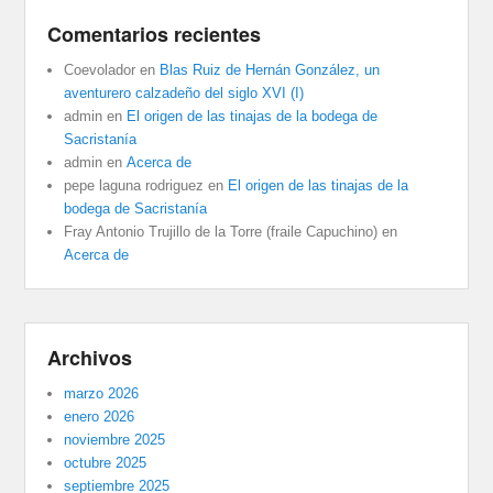
Comentarios recientes
Coevolador
en
Blas Ruiz de Hernán González, un
aventurero calzadeño del siglo XVI (I)
admin
en
El origen de las tinajas de la bodega de
Sacristanía
admin
en
Acerca de
pepe laguna rodriguez
en
El origen de las tinajas de la
bodega de Sacristanía
Fray Antonio Trujillo de la Torre (fraile Capuchino)
en
Acerca de
Archivos
marzo 2026
enero 2026
noviembre 2025
octubre 2025
septiembre 2025