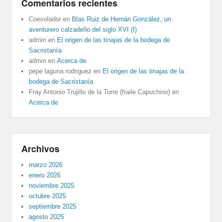
Comentarios recientes
Coevolador
en
Blas Ruiz de Hernán González, un
aventurero calzadeño del siglo XVI (I)
admin
en
El origen de las tinajas de la bodega de
Sacristanía
admin
en
Acerca de
pepe laguna rodriguez
en
El origen de las tinajas de la
bodega de Sacristanía
Fray Antonio Trujillo de la Torre (fraile Capuchino)
en
Acerca de
Archivos
marzo 2026
enero 2026
noviembre 2025
octubre 2025
septiembre 2025
agosto 2025