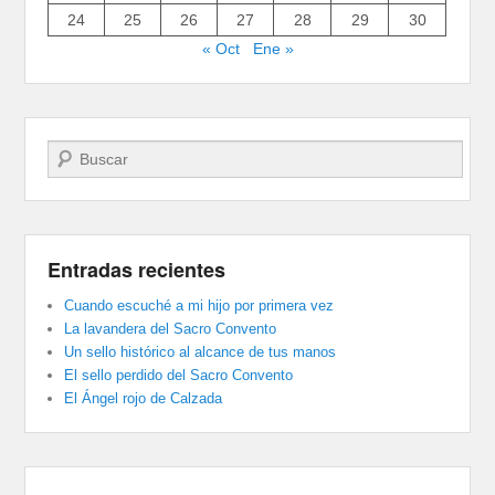
24
25
26
27
28
29
30
« Oct
Ene »
Buscar
Entradas recientes
Cuando escuché a mi hijo por primera vez
La lavandera del Sacro Convento
Un sello histórico al alcance de tus manos
El sello perdido del Sacro Convento
El Ángel rojo de Calzada