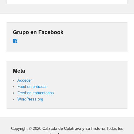
Grupo en Facebook
Ver
perfil
de
groups/487824458431877/learning_content
en
Facebook
Meta
Acceder
Feed de entradas
Feed de comentarios
WordPress.org
Copyright © 2026
Calzada de Calatrava y su historia
Todos los