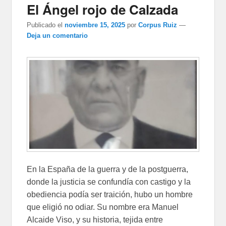
El Ángel rojo de Calzada
Publicado el
noviembre 15, 2025
por
Corpus Ruiz
—
Deja un comentario
En la España de la guerra y de la postguerra,
donde la justicia se confundía con castigo y la
obediencia podía ser traición, hubo un hombre
que eligió no odiar. Su nombre era Manuel
Alcaide Viso, y su historia, tejida entre