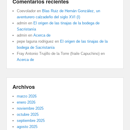
Comentarios recientes
Coevolador
en
Blas Ruiz de Hernán González, un
aventurero calzadeño del siglo XVI (I)
admin
en
El origen de las tinajas de la bodega de
Sacristanía
admin
en
Acerca de
pepe laguna rodriguez
en
El origen de las tinajas de la
bodega de Sacristanía
Fray Antonio Trujillo de la Torre (fraile Capuchino)
en
Acerca de
Archivos
marzo 2026
enero 2026
noviembre 2025
octubre 2025
septiembre 2025
agosto 2025