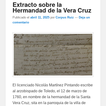
Extracto sobre la
Hermandad de la Vera Cruz
Publicado el
abril 11, 2025
por
Corpus Ruiz
—
Deja un
comentario
El licenciado Nicolás Martínez Pintando escribe
al arzobispado de Toledo, el 12 de marzo de
1760, en nombre de la hermandad de la Santa
Vera Cruz, sita en la parroquia de la villa de