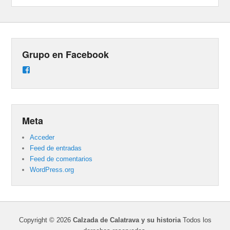
Grupo en Facebook
Ver
perfil
de
groups/487824458431877/learning_content
en
Facebook
Meta
Acceder
Feed de entradas
Feed de comentarios
WordPress.org
Copyright © 2026
Calzada de Calatrava y su historia
Todos los