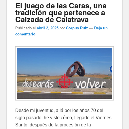
El juego de las Caras, una
tradición que pertenece a
Calzada de Calatrava
Publicado el
abril 2, 2025
por
Corpus Ruiz
—
Deja un
comentario
Desde mi juventud, allá por los años 70 del
siglo pasado, he visto cómo, llegado el Viernes
Santo, después de la procesión de la