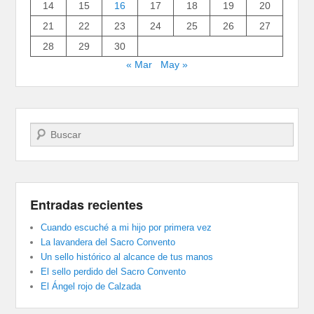
14
15
16
17
18
19
20
21
22
23
24
25
26
27
28
29
30
« Mar
May »
Buscar
Entradas recientes
Cuando escuché a mi hijo por primera vez
La lavandera del Sacro Convento
Un sello histórico al alcance de tus manos
El sello perdido del Sacro Convento
El Ángel rojo de Calzada