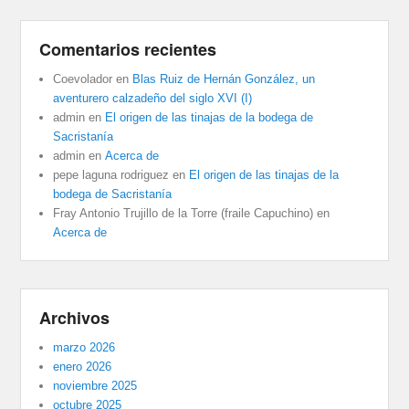
Comentarios recientes
Coevolador
en
Blas Ruiz de Hernán González, un
aventurero calzadeño del siglo XVI (I)
admin
en
El origen de las tinajas de la bodega de
Sacristanía
admin
en
Acerca de
pepe laguna rodriguez
en
El origen de las tinajas de la
bodega de Sacristanía
Fray Antonio Trujillo de la Torre (fraile Capuchino)
en
Acerca de
Archivos
marzo 2026
enero 2026
noviembre 2025
octubre 2025