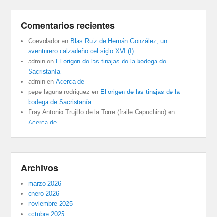
Comentarios recientes
Coevolador
en
Blas Ruiz de Hernán González, un
aventurero calzadeño del siglo XVI (I)
admin
en
El origen de las tinajas de la bodega de
Sacristanía
admin
en
Acerca de
pepe laguna rodriguez
en
El origen de las tinajas de la
bodega de Sacristanía
Fray Antonio Trujillo de la Torre (fraile Capuchino)
en
Acerca de
Archivos
marzo 2026
enero 2026
noviembre 2025
octubre 2025