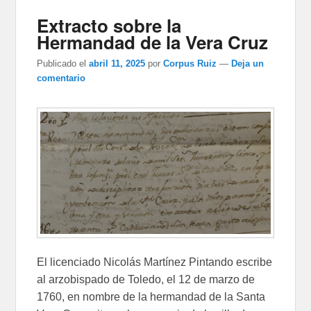
Extracto sobre la
Hermandad de la Vera Cruz
Publicado el
abril 11, 2025
por
Corpus Ruiz
—
Deja un
comentario
El licenciado Nicolás Martínez Pintando escribe
al arzobispado de Toledo, el 12 de marzo de
1760, en nombre de la hermandad de la Santa