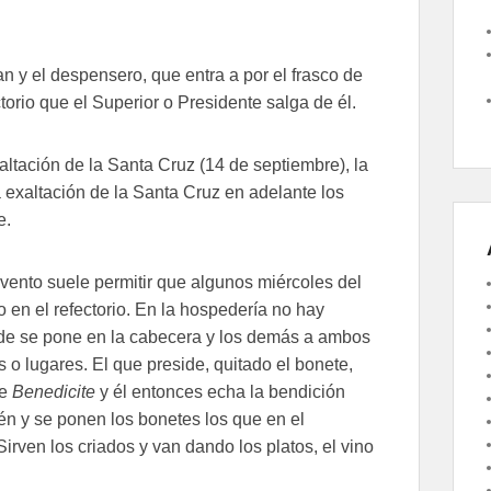
 y el despensero, que entra a por el frasco de
torio que el Superior o Presidente salga de él.
ltación de la Santa Cruz (14 de septiembre), la
exaltación de la Santa Cruz en adelante los
e.
nvento suele permitir que algunos miércoles del
 en el refectorio. En la hospedería no hay
de se pone en la cabecera y los demás a ambos
o lugares. El que preside, quitado el bonete,
de
Benedicite
y él entonces echa la bendición
én y se ponen los bonetes los que en el
irven los criados y van dando los platos, el vino