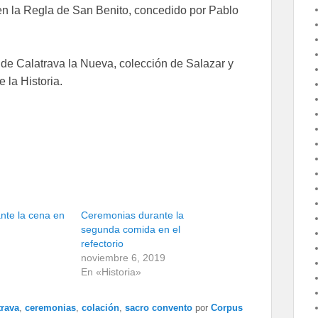
n la Regla de San Benito, concedido por Pablo
o de Calatrava la Nueva, colección de Salazar y
 la Historia.
nte la cena en
Ceremonias durante la
segunda comida en el
refectorio
noviembre 6, 2019
En «Historia»
trava
,
ceremonias
,
colación
,
sacro convento
por
Corpus