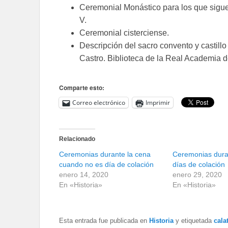
Ceremonial Monástico para los que sigue
V.
Ceremonial cisterciense.
Descripción del sacro convento y castill
Castro. Biblioteca de la Real Academia de
Comparte esto:
Correo electrónico
Imprimir
Relacionado
Ceremonias durante la cena
Ceremonias dura
cuando no es día de colación
días de colación
enero 14, 2020
enero 29, 2020
En «Historia»
En «Historia»
Esta entrada fue publicada en
Historia
y etiquetada
cala