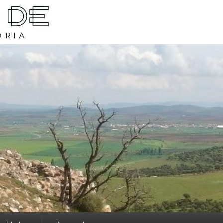
rava y su historia