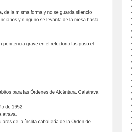
a, de la misma forma y no se guarda silencio
Ancianos y ninguno se levanta de la mesa hasta
penitencia grave en el refectorio las puso el
bitos para las Órdenes de Alcántara, Calatrava
ño de 1652.
alatrava.
ulares de la ínclita caballería de la Orden de