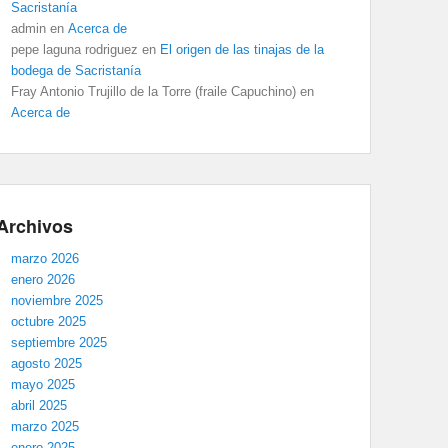
Sacristanía
admin
en
Acerca de
pepe laguna rodriguez
en
El origen de las tinajas de la
bodega de Sacristanía
Fray Antonio Trujillo de la Torre (fraile Capuchino)
en
Acerca de
Archivos
marzo 2026
enero 2026
noviembre 2025
octubre 2025
septiembre 2025
agosto 2025
mayo 2025
abril 2025
marzo 2025
enero 2025