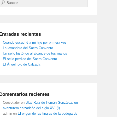
Buscar
Entradas recientes
Cuando escuché a mi hijo por primera vez
La lavandera del Sacro Convento
Un sello histórico al alcance de tus manos
El sello perdido del Sacro Convento
El Ángel rojo de Calzada
Comentarios recientes
Coevolador
en
Blas Ruiz de Hernán González, un
aventurero calzadeño del siglo XVI (I)
admin
en
El origen de las tinajas de la bodega de