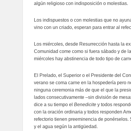
algún religioso con indisposición o molestias.
Los indispuestos o con molestias que no ayunan
vino con un criado, esperan para entrar al refec
Los miércoles, desde Resurrección hasta la exa
Comunidad come como si fuera sábado y de la 
miércoles hay abstinencia de todo tipo de carn
El Prelado, el Superior o el Presidente del Co
verano se coma carne en la hospedería pero no
ninguna ceremonia más de que el que la presi
lados consecutivamente –sin división de mesas 
dice a su tiempo el
Benedicite
y todos respon
con la oración ordinaria y todos responden Am
refectorio tienen preeminencia de ponérselos. S
y el agua según la antigüedad.