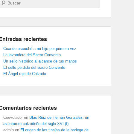
Buscar
Entradas recientes
Cuando escuché a mi hijo por primera vez
La lavandera del Sacro Convento
Un sello histórico al alcance de tus manos
El sello perdido del Sacro Convento
El Ángel rojo de Calzada
Comentarios recientes
Coevolador
en
Blas Ruiz de Hernán González, un
aventurero calzadeño del siglo XVI (I)
admin
en
El origen de las tinajas de la bodega de