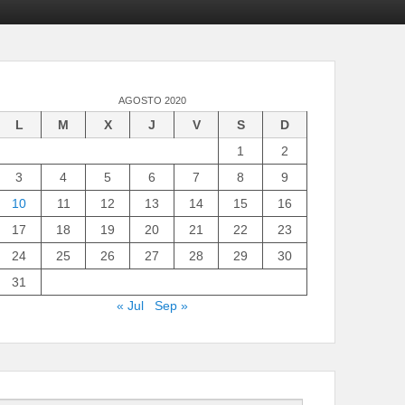
AGOSTO 2020
L
M
X
J
V
S
D
1
2
3
4
5
6
7
8
9
10
11
12
13
14
15
16
17
18
19
20
21
22
23
24
25
26
27
28
29
30
31
« Jul
Sep »