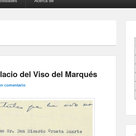
iosidades
Acerca de
alacio del Viso del Marqués
un comentario