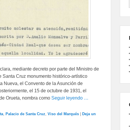
lara, mediante decreto por parte del Ministro de
de Santa Cruz monumento histórico-artístico
la Nueva, el Convento de la Asunción de
Posteriormente, el 15 de octubre de 1931, el
o de Orueta, nombra como
Seguir leyendo …
ta
,
Palacio de Santa Cruz
,
Viso del Marqués
|
Deja un