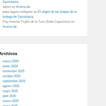
Sacristanía
admin
en
Acerca de
pepe laguna rodriguez
en
El origen de las tinajas de la
bodega de Sacristanía
Fray Antonio Trujillo de la Torre (fraile Capuchino)
en
Acerca de
Archivos
marzo 2026
enero 2026
noviembre 2025
octubre 2025
septiembre 2025
agosto 2025
mayo 2025
abril 2025
marzo 2025
enero 2025