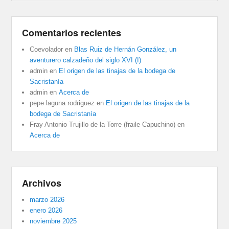
Comentarios recientes
Coevolador
en
Blas Ruiz de Hernán González, un
aventurero calzadeño del siglo XVI (I)
admin
en
El origen de las tinajas de la bodega de
Sacristanía
admin
en
Acerca de
pepe laguna rodriguez
en
El origen de las tinajas de la
bodega de Sacristanía
Fray Antonio Trujillo de la Torre (fraile Capuchino)
en
Acerca de
Archivos
marzo 2026
enero 2026
noviembre 2025