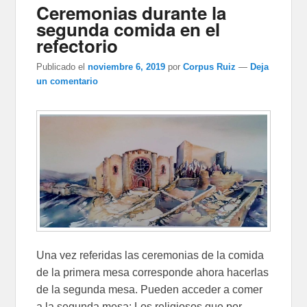
Ceremonias durante la
segunda comida en el
refectorio
Publicado el
noviembre 6, 2019
por
Corpus Ruiz
—
Deja
un comentario
Una vez referidas las ceremonias de la comida
de la primera mesa corresponde ahora hacerlas
de la segunda mesa. Pueden acceder a comer
a la segunda mesa: Los religiosos que por