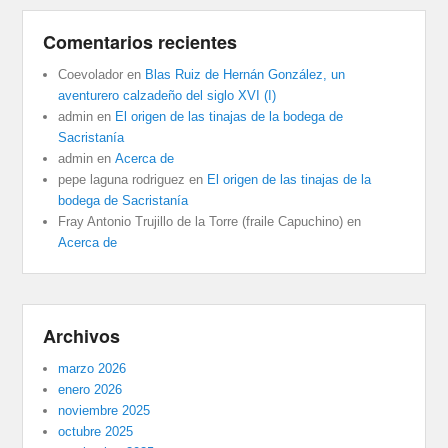
Comentarios recientes
Coevolador
en
Blas Ruiz de Hernán González, un
aventurero calzadeño del siglo XVI (I)
admin
en
El origen de las tinajas de la bodega de
Sacristanía
admin
en
Acerca de
pepe laguna rodriguez
en
El origen de las tinajas de la
bodega de Sacristanía
Fray Antonio Trujillo de la Torre (fraile Capuchino)
en
Acerca de
Archivos
marzo 2026
enero 2026
noviembre 2025
octubre 2025