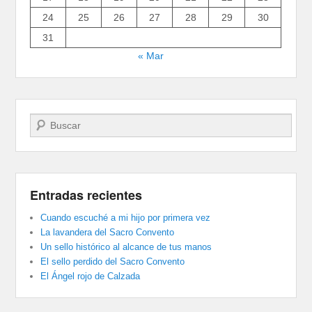
24
25
26
27
28
29
30
31
« Mar
Buscar
Entradas recientes
Cuando escuché a mi hijo por primera vez
La lavandera del Sacro Convento
Un sello histórico al alcance de tus manos
El sello perdido del Sacro Convento
El Ángel rojo de Calzada