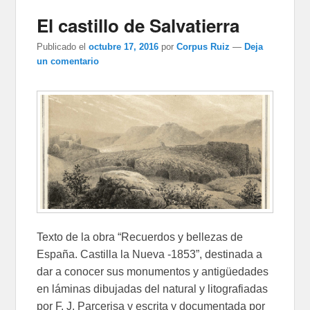
El castillo de Salvatierra
Publicado el
octubre 17, 2016
por
Corpus Ruiz
—
Deja
un comentario
Texto de la obra “Recuerdos y bellezas de
España. Castilla la Nueva -1853”, destinada a
dar a conocer sus monumentos y antigüedades
en láminas dibujadas del natural y litografiadas
por F. J. Parcerisa y escrita y documentada por