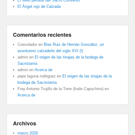
El sello perdido del Sacro Convento
El Ángel rojo de Calzada
Comentarios recientes
Coevolador
en
Blas Ruiz de Hernán González, un
aventurero calzadeño del siglo XVI (I)
admin
en
El origen de las tinajas de la bodega de
Sacristanía
admin
en
Acerca de
pepe laguna rodriguez
en
El origen de las tinajas de la
bodega de Sacristanía
Fray Antonio Trujillo de la Torre (fraile Capuchino)
en
Acerca de
Archivos
marzo 2026