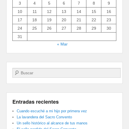
3
4
5
6
7
8
9
10
11
12
13
14
15
16
17
18
19
20
21
22
23
24
25
26
27
28
29
30
31
« Mar
Buscar
Entradas recientes
Cuando escuché a mi hijo por primera vez
La lavandera del Sacro Convento
Un sello histórico al alcance de tus manos