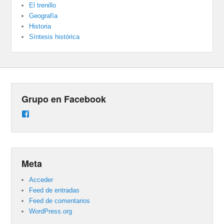
El trenillo
Geografía
Historia
Síntesis histórica
Grupo en Facebook
Ver
perfil
de
groups/487824458431877/learning_content
en
Facebook
Meta
Acceder
Feed de entradas
Feed de comentarios
WordPress.org