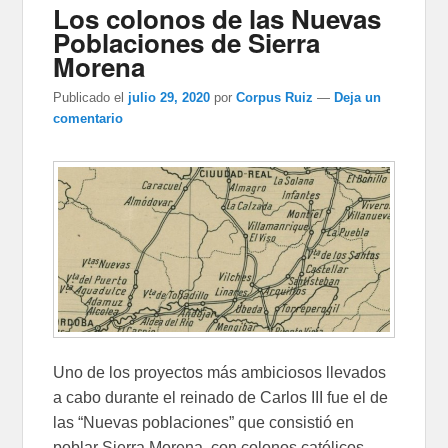
Los colonos de las Nuevas
Poblaciones de Sierra
Morena
Publicado el
julio 29, 2020
por
Corpus Ruiz
—
Deja un
comentario
Uno de los proyectos más ambiciosos llevados
a cabo durante el reinado de Carlos III fue el de
las “Nuevas poblaciones” que consistió en
poblar Sierra Morena con colonos católicos