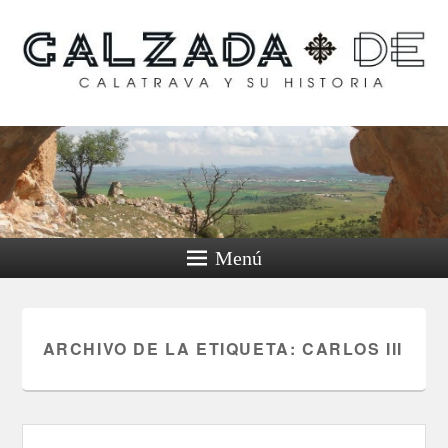
Calzada de Calatrava y
su historia
Menú
ARCHIVO DE LA ETIQUETA:
CARLOS III