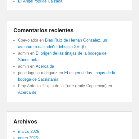
El Ángel rojo de Calzada
Comentarios recientes
Coevolador
en
Blas Ruiz de Hernán González, un
aventurero calzadeño del siglo XVI (I)
admin
en
El origen de las tinajas de la bodega de
Sacristanía
admin
en
Acerca de
pepe laguna rodriguez
en
El origen de las tinajas de la
bodega de Sacristanía
Fray Antonio Trujillo de la Torre (fraile Capuchino)
en
Acerca de
Archivos
marzo 2026
enero 2026