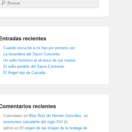
Buscar
Entradas recientes
Cuando escuché a mi hijo por primera vez
La lavandera del Sacro Convento
Un sello histórico al alcance de tus manos
El sello perdido del Sacro Convento
El Ángel rojo de Calzada
Comentarios recientes
Coevolador
en
Blas Ruiz de Hernán González, un
aventurero calzadeño del siglo XVI (I)
admin
en
El origen de las tinajas de la bodega de