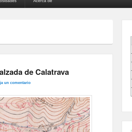
iosidades
Acerca de
alzada de Calatrava
ja un comentario