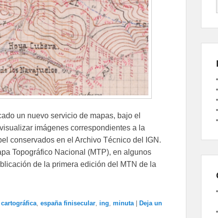
icado un nuevo servicio de mapas, bajo el
visualizar imágenes correspondientes a la
pel conservados en el Archivo Técnico del IGN.
 Mapa Topográfico Nacional (MTP), en algunos
blicación de la primera edición del MTN de la
,
cartográfica
,
españa finisecular
,
ing
,
minuta
|
Deja un