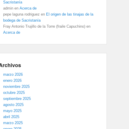
Sacristanía
admin
en
Acerca de
pepe laguna rodriguez
en
El origen de las tinajas de la
bodega de Sacristanía
Fray Antonio Trujillo de la Torre (fraile Capuchino)
en
Acerca de
Archivos
marzo 2026
enero 2026
noviembre 2025
octubre 2025
septiembre 2025
agosto 2025
mayo 2025
abril 2025
marzo 2025
enero 2025