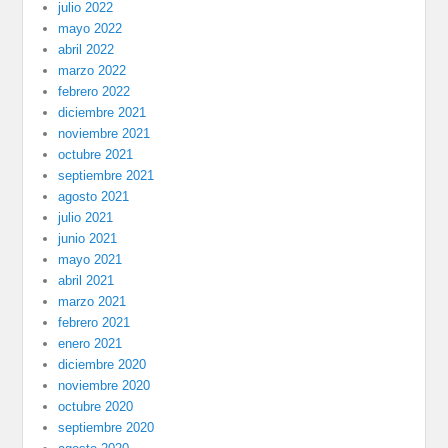
julio 2022
mayo 2022
abril 2022
marzo 2022
febrero 2022
diciembre 2021
noviembre 2021
octubre 2021
septiembre 2021
agosto 2021
julio 2021
junio 2021
mayo 2021
abril 2021
marzo 2021
febrero 2021
enero 2021
diciembre 2020
noviembre 2020
octubre 2020
septiembre 2020