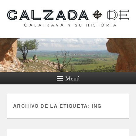
Calzada de Calatrava y
su historia
Menú
ARCHIVO DE LA ETIQUETA:
ING