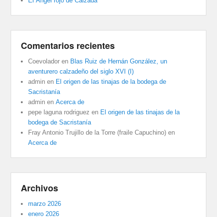
El Ángel rojo de Calzada
Comentarios recientes
Coevolador
en
Blas Ruiz de Hernán González, un
aventurero calzadeño del siglo XVI (I)
admin
en
El origen de las tinajas de la bodega de
Sacristanía
admin
en
Acerca de
pepe laguna rodriguez
en
El origen de las tinajas de la
bodega de Sacristanía
Fray Antonio Trujillo de la Torre (fraile Capuchino)
en
Acerca de
Archivos
marzo 2026
enero 2026