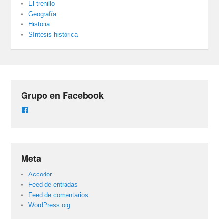
El trenillo
Geografía
Historia
Síntesis histórica
Grupo en Facebook
Ver
perfil
de
groups/487824458431877/learning_content
en
Facebook
Meta
Acceder
Feed de entradas
Feed de comentarios
WordPress.org