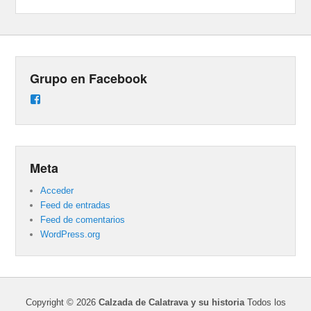
Grupo en Facebook
Ver
perfil
de
groups/487824458431877/learning_content
en
Facebook
Meta
Acceder
Feed de entradas
Feed de comentarios
WordPress.org
Copyright © 2026
Calzada de Calatrava y su historia
Todos los