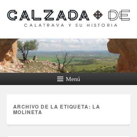
Calzada de Calatrava y
su historia
Menú
ARCHIVO DE LA ETIQUETA:
LA
MOLINETA