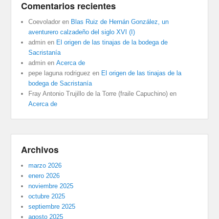
Comentarios recientes
Coevolador
en
Blas Ruiz de Hernán González, un
aventurero calzadeño del siglo XVI (I)
admin
en
El origen de las tinajas de la bodega de
Sacristanía
admin
en
Acerca de
pepe laguna rodriguez
en
El origen de las tinajas de la
bodega de Sacristanía
Fray Antonio Trujillo de la Torre (fraile Capuchino)
en
Acerca de
Archivos
marzo 2026
enero 2026
noviembre 2025
octubre 2025
septiembre 2025
agosto 2025