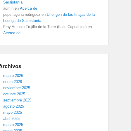
Sacristanía
admin
en
Acerca de
pepe laguna rodriguez
en
El origen de las tinajas de la
bodega de Sacristanía
Fray Antonio Trujillo de la Torre (fraile Capuchino)
en
Acerca de
Archivos
marzo 2026
enero 2026
noviembre 2025
octubre 2025
septiembre 2025
agosto 2025
mayo 2025
abril 2025
marzo 2025
enero 2025