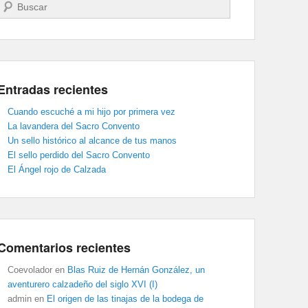
Buscar
Entradas recientes
Cuando escuché a mi hijo por primera vez
La lavandera del Sacro Convento
Un sello histórico al alcance de tus manos
El sello perdido del Sacro Convento
El Ángel rojo de Calzada
Comentarios recientes
Coevolador
en
Blas Ruiz de Hernán González, un
aventurero calzadeño del siglo XVI (I)
admin
en
El origen de las tinajas de la bodega de