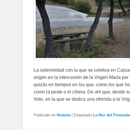
La solemnidad con la que se celebra en Calzad
origen en la intercesión de la Virgen María por
quizás en tiempos en los que, como los que 
como la peste o el cólera. De ahí que, desde s
Voto, en la que se dedica una ofrenda a la Virg
Publicado en
Historia
|
Etiquetado
La Hoz del Fresneda