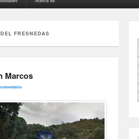
iosidades
Acerca de
 DEL FRESNEDAS
an Marcos
 comentario