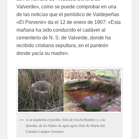
Valverde», como se puede comprobar en una
de las noticias que el periódico de Valdepeñas
«El Porvenir» da el 12 de enero de 1907: «Esta
mañana ha sido conducido el cadáver al
cementerio de N. S. de Valverde, donde ha
recibido cristiana sepultura, en el panteón
donde yacía su madre».
A la izquierda el pocillo (foto de Josefa Beatriz) y, a la
derecha, de los baños de agua agria (foto de María del
Carmen Campos Serrano).