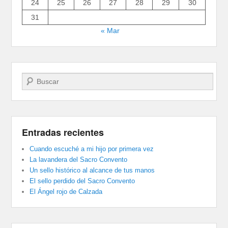
24
25
26
27
28
29
30
31
« Mar
Buscar
Entradas recientes
Cuando escuché a mi hijo por primera vez
La lavandera del Sacro Convento
Un sello histórico al alcance de tus manos
El sello perdido del Sacro Convento
El Ángel rojo de Calzada