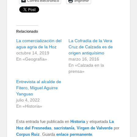
Correo electrónico
Imprimir
Relacionado
La comercialización del
La Cofradía de la Vera
agua agria de la Hoz
Cruz de Calzada es de
octubre 14, 2019
origen antiquísimo
En «Geografía»
marzo 16, 2016
En «Calzada en la
prensa»
Entrevista al alcalde de
Fitero, Miguel Aguirre
Yanguas
julio 4, 2022
En «Historia»
Esta entrada fue publicada en
Historia
y etiquetada
La
Hoz del Fresnedas
,
sacristanía
,
Virgen de Valverde
por
Corpus Ruiz
. Guarda
enlace permanente
.