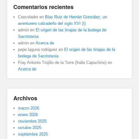
Comentarios recientes
Coevolador
en
Blas Ruiz de Hernán González, un
aventurero calzadeño del siglo XVI (I)
admin
en
El origen de las tinajas de la bodega de
Sacristanía
admin
en
Acerca de
pepe laguna rodriguez
en
El origen de las tinajas de la
bodega de Sacristanía
Fray Antonio Trujillo de la Torre (fraile Capuchino)
en
Acerca de
Archivos
marzo 2026
enero 2026
noviembre 2025
octubre 2025
septiembre 2025