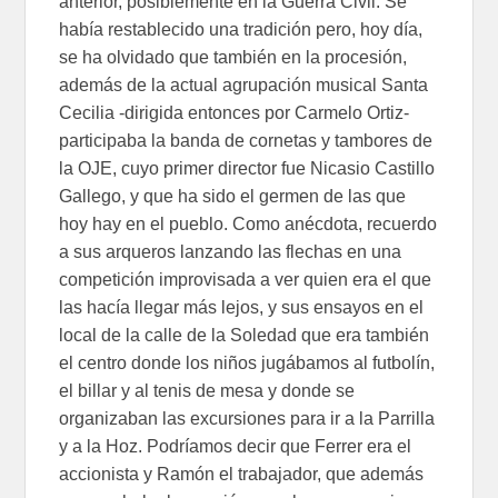
anterior, posiblemente en la Guerra Civil. Se
había restablecido una tradición pero, hoy día,
se ha olvidado que también en la procesión,
además de la actual agrupación musical Santa
Cecilia -dirigida entonces por Carmelo Ortiz-
participaba la banda de cornetas y tambores de
la OJE, cuyo primer director fue Nicasio Castillo
Gallego, y que ha sido el germen de las que
hoy hay en el pueblo. Como anécdota, recuerdo
a sus arqueros lanzando las flechas en una
competición improvisada a ver quien era el que
las hacía llegar más lejos, y sus ensayos en el
local de la calle de la Soledad que era también
el centro donde los niños jugábamos al futbolín,
el billar y al tenis de mesa y donde se
organizaban las excursiones para ir a la Parrilla
y a la Hoz. Podríamos decir que Ferrer era el
accionista y Ramón el trabajador, que además