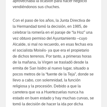
aprovechaba la ocasión para hacer negocio
vendiéndonos sus chuches.
Con el paso de los años, la Junta Directiva de
la Hermandad tomó la decisión, en 1985, de
celebrar la romería en el paraje de “la Hoz” una
vez obtuvo permiso del Ayuntamiento –cuyo
Alcalde, si mal no recuerdo, en esas fechas era
el socialista Moisés- ya que era el propietario
de dichos terrenos. Por tanto, a primeras horas
de la mañana, la Virgen se trasladó desde la
ermita de San Isidro al nuevo lugar, situado a
pocos metros de la “fuente de la Teja”, donde se
llevo a cabo, con solemnidad, la función
religiosa y la procesión. Debido a que la
carretera que va a Huertezuelas nunca ha
estado en buen estado y hay muchas curvas, se
tomó la decisión de hacer la ida por dicha