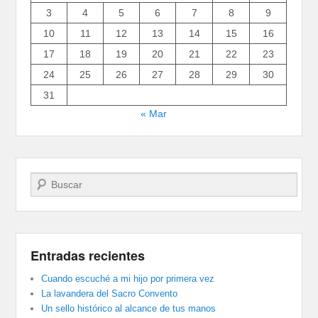
3
4
5
6
7
8
9
10
11
12
13
14
15
16
17
18
19
20
21
22
23
24
25
26
27
28
29
30
31
« Mar
Buscar
Entradas recientes
Cuando escuché a mi hijo por primera vez
La lavandera del Sacro Convento
Un sello histórico al alcance de tus manos