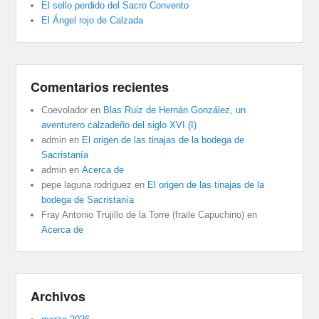
El sello perdido del Sacro Convento
El Ángel rojo de Calzada
Comentarios recientes
Coevolador
en
Blas Ruiz de Hernán González, un
aventurero calzadeño del siglo XVI (I)
admin
en
El origen de las tinajas de la bodega de
Sacristanía
admin
en
Acerca de
pepe laguna rodriguez
en
El origen de las tinajas de la
bodega de Sacristanía
Fray Antonio Trujillo de la Torre (fraile Capuchino)
en
Acerca de
Archivos