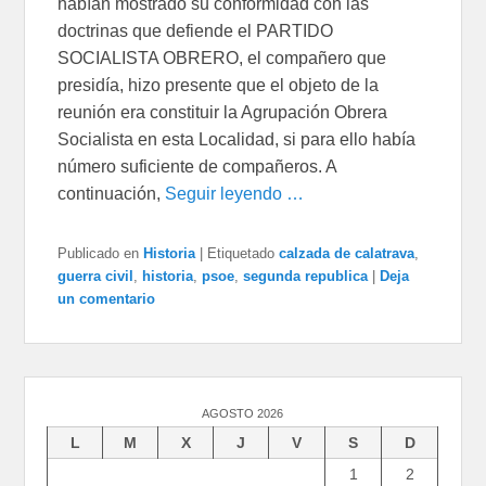
habían mostrado su conformidad con las
doctrinas que defiende el PARTIDO
SOCIALISTA OBRERO, el compañero que
presidía, hizo presente que el objeto de la
reunión era constituir la Agrupación Obrera
Socialista en esta Localidad, si para ello había
número suficiente de compañeros. A
continuación,
Seguir leyendo …
Publicado en
Historia
|
Etiquetado
calzada de calatrava
,
guerra civil
,
historia
,
psoe
,
segunda republica
|
Deja
un comentario
AGOSTO 2026
L
M
X
J
V
S
D
1
2