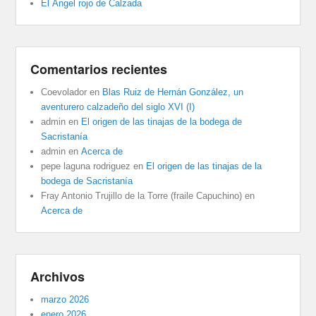
El Ángel rojo de Calzada
Comentarios recientes
Coevolador
en
Blas Ruiz de Hernán González, un
aventurero calzadeño del siglo XVI (I)
admin
en
El origen de las tinajas de la bodega de
Sacristanía
admin
en
Acerca de
pepe laguna rodriguez
en
El origen de las tinajas de la
bodega de Sacristanía
Fray Antonio Trujillo de la Torre (fraile Capuchino)
en
Acerca de
Archivos
marzo 2026
enero 2026