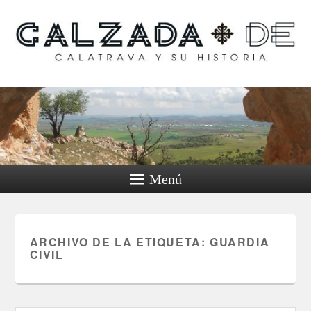
Calzada de Calatrava y
su historia
Menú
ARCHIVO DE LA ETIQUETA:
GUARDIA
CIVIL