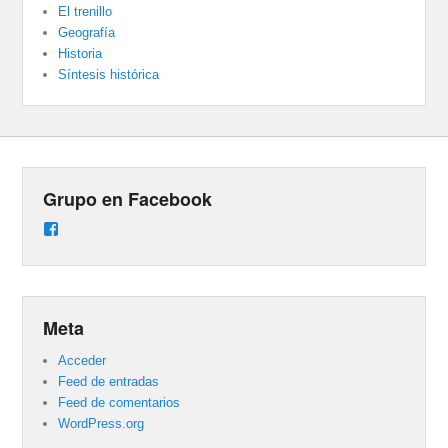
El trenillo
Geografía
Historia
Síntesis histórica
Grupo en Facebook
Ver
perfil
de
groups/487824458431877/learning_content
en
Facebook
Meta
Acceder
Feed de entradas
Feed de comentarios
WordPress.org