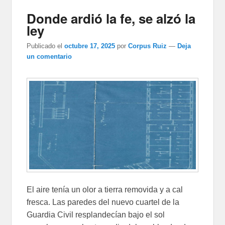
Donde ardió la fe, se alzó la
ley
Publicado el
octubre 17, 2025
por
Corpus Ruiz
—
Deja
un comentario
El aire tenía un olor a tierra removida y a cal
fresca. Las paredes del nuevo cuartel de la
Guardia Civil resplandecían bajo el sol