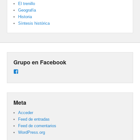
El trenillo
Geografía
Historia
Síntesis histórica
Grupo en Facebook
Ver
perfil
de
groups/487824458431877/learning_content
en
Facebook
Meta
Acceder
Feed de entradas
Feed de comentarios
WordPress.org