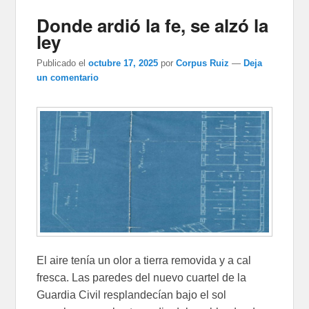
Donde ardió la fe, se alzó la
ley
Publicado el
octubre 17, 2025
por
Corpus Ruiz
—
Deja
un comentario
El aire tenía un olor a tierra removida y a cal
fresca. Las paredes del nuevo cuartel de la
Guardia Civil resplandecían bajo el sol