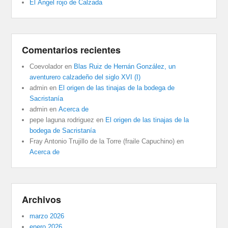
El Ángel rojo de Calzada
Comentarios recientes
Coevolador
en
Blas Ruiz de Hernán González, un
aventurero calzadeño del siglo XVI (I)
admin
en
El origen de las tinajas de la bodega de
Sacristanía
admin
en
Acerca de
pepe laguna rodriguez
en
El origen de las tinajas de la
bodega de Sacristanía
Fray Antonio Trujillo de la Torre (fraile Capuchino)
en
Acerca de
Archivos
marzo 2026
enero 2026