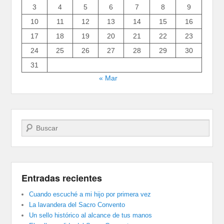
3
4
5
6
7
8
9
10
11
12
13
14
15
16
17
18
19
20
21
22
23
24
25
26
27
28
29
30
31
« Mar
Buscar
Entradas recientes
Cuando escuché a mi hijo por primera vez
La lavandera del Sacro Convento
Un sello histórico al alcance de tus manos