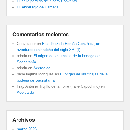
El sello perdido del Sacro Convento
El Ángel rojo de Calzada
Comentarios recientes
Coevolador
en
Blas Ruiz de Hernán González, un
aventurero calzadeño del siglo XVI (I)
admin
en
El origen de las tinajas de la bodega de
Sacristanía
admin
en
Acerca de
pepe laguna rodriguez
en
El origen de las tinajas de la
bodega de Sacristanía
Fray Antonio Trujillo de la Torre (fraile Capuchino)
en
Acerca de
Archivos
marzo 2026