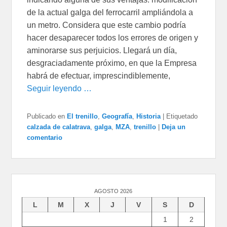
de la actual galga del ferrocarril ampliándola a
un metro. Considera que este cambio podría
hacer desaparecer todos los errores de origen y
aminorarse sus perjuicios. Llegará un día,
desgraciadamente próximo, en que la Empresa
habrá de efectuar, imprescindiblemente,
Seguir leyendo …
Publicado en
El trenillo
,
Geografía
,
Historia
|
Etiquetado
calzada de calatrava
,
galga
,
MZA
,
trenillo
|
Deja un
comentario
AGOSTO 2026
L
M
X
J
V
S
D
1
2