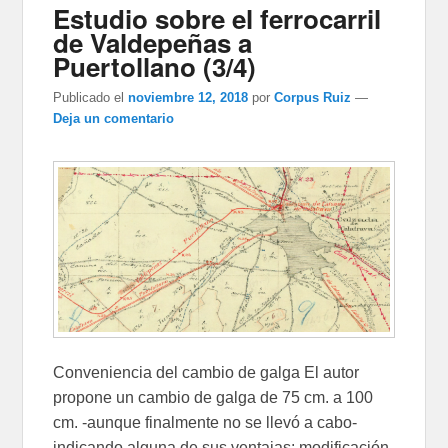
Estudio sobre el ferrocarril
de Valdepeñas a
Puertollano (3/4)
Publicado el
noviembre 12, 2018
por
Corpus Ruiz
—
Deja un comentario
Conveniencia del cambio de galga El autor
propone un cambio de galga de 75 cm. a 100
cm. -aunque finalmente no se llevó a cabo-
indicando alguna de sus ventajas: modificación