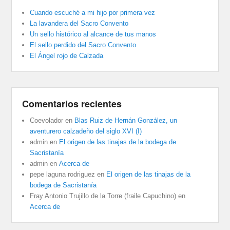
Cuando escuché a mi hijo por primera vez
La lavandera del Sacro Convento
Un sello histórico al alcance de tus manos
El sello perdido del Sacro Convento
El Ángel rojo de Calzada
Comentarios recientes
Coevolador
en
Blas Ruiz de Hernán González, un
aventurero calzadeño del siglo XVI (I)
admin
en
El origen de las tinajas de la bodega de
Sacristanía
admin
en
Acerca de
pepe laguna rodriguez
en
El origen de las tinajas de la
bodega de Sacristanía
Fray Antonio Trujillo de la Torre (fraile Capuchino)
en
Acerca de