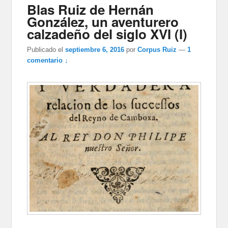
Blas Ruiz de Hernán
González, un aventurero
calzadeño del siglo XVI (I)
Publicado el
septiembre 6, 2016
por
Corpus Ruiz
—
1
comentario ↓