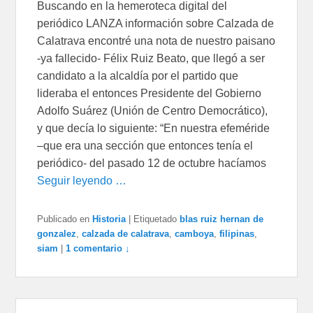
Buscando en la hemeroteca digital del
periódico LANZA información sobre Calzada de
Calatrava encontré una nota de nuestro paisano
-ya fallecido- Félix Ruiz Beato, que llegó a ser
candidato a la alcaldía por el partido que
lideraba el entonces Presidente del Gobierno
Adolfo Suárez (Unión de Centro Democrático),
y que decía lo siguiente: “En nuestra efeméride
–que era una sección que entonces tenía el
periódico- del pasado 12 de octubre hacíamos
Seguir leyendo …
Publicado en
Historia
|
Etiquetado
blas ruiz hernan de
gonzalez
,
calzada de calatrava
,
camboya
,
filipinas
,
siam
|
1 comentario ↓