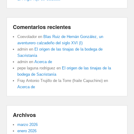
Comentarios recientes
Coevolador
en
Blas Ruiz de Hernán González, un
aventurero calzadeño del siglo XVI (I)
admin
en
El origen de las tinajas de la bodega de
Sacristanía
admin
en
Acerca de
pepe laguna rodriguez
en
El origen de las tinajas de la
bodega de Sacristanía
Fray Antonio Trujillo de la Torre (fraile Capuchino)
en
Acerca de
Archivos
marzo 2026
enero 2026