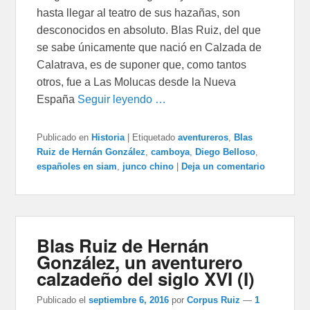
hasta llegar al teatro de sus hazañas, son
desconocidos en absoluto. Blas Ruiz, del que
se sabe únicamente que nació en Calzada de
Calatrava, es de suponer que, como tantos
otros, fue a Las Molucas desde la Nueva
España
Seguir leyendo …
Publicado en
Historia
|
Etiquetado
aventureros
,
Blas
Ruiz de Hernán González
,
camboya
,
Diego Belloso
,
españoles en siam
,
junco chino
|
Deja un comentario
Blas Ruiz de Hernán
González, un aventurero
calzadeño del siglo XVI (I)
Publicado el
septiembre 6, 2016
por
Corpus Ruiz
—
1