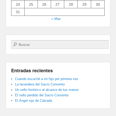
24
25
26
27
28
29
30
31
« Mar
Buscar
Entradas recientes
Cuando escuché a mi hijo por primera vez
La lavandera del Sacro Convento
Un sello histórico al alcance de tus manos
El sello perdido del Sacro Convento
El Ángel rojo de Calzada