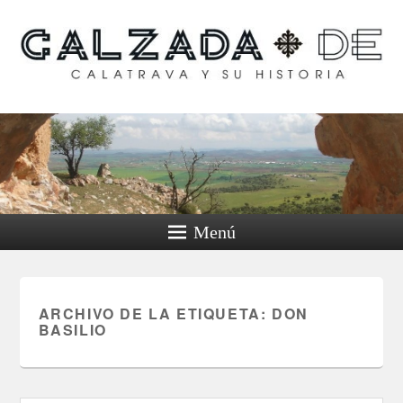
Calzada de Calatrava y
su historia
Menú
ARCHIVO DE LA ETIQUETA:
DON
BASILIO