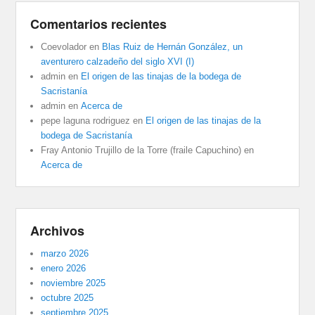
Comentarios recientes
Coevolador
en
Blas Ruiz de Hernán González, un
aventurero calzadeño del siglo XVI (I)
admin
en
El origen de las tinajas de la bodega de
Sacristanía
admin
en
Acerca de
pepe laguna rodriguez
en
El origen de las tinajas de la
bodega de Sacristanía
Fray Antonio Trujillo de la Torre (fraile Capuchino)
en
Acerca de
Archivos
marzo 2026
enero 2026
noviembre 2025
octubre 2025
septiembre 2025