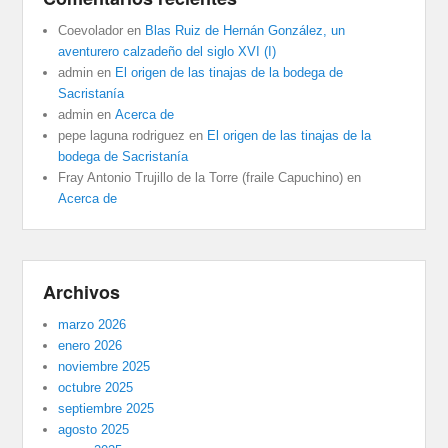
Coevolador
en
Blas Ruiz de Hernán González, un
aventurero calzadeño del siglo XVI (I)
admin
en
El origen de las tinajas de la bodega de
Sacristanía
admin
en
Acerca de
pepe laguna rodriguez
en
El origen de las tinajas de la
bodega de Sacristanía
Fray Antonio Trujillo de la Torre (fraile Capuchino)
en
Acerca de
Archivos
marzo 2026
enero 2026
noviembre 2025
octubre 2025
septiembre 2025
agosto 2025