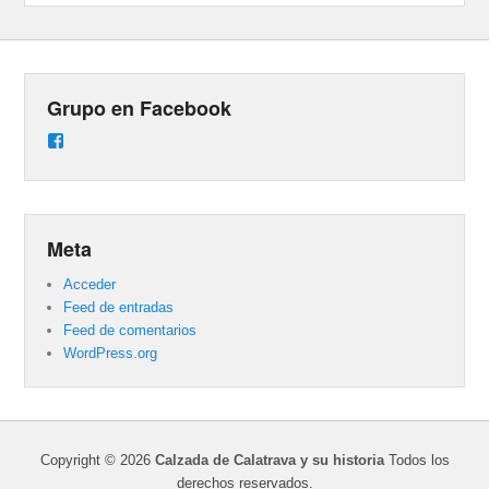
Grupo en Facebook
Ver
perfil
de
groups/487824458431877/learning_content
en
Facebook
Meta
Acceder
Feed de entradas
Feed de comentarios
WordPress.org
Copyright © 2026
Calzada de Calatrava y su historia
Todos los
derechos reservados.