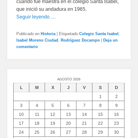
cuando fue maestra en el colegio Santa Isabel,
que inició su andadura en 1965.
Seguir leyendo …
Publicado en
Historia
|
Etiquetado
Colegio Santa Isabel
,
Isabel Moreno Ciudad
,
Rodríguez Docampo
|
Deja un
comentario
AGOSTO 2026
L
M
X
J
V
S
D
1
2
3
4
5
6
7
8
9
10
11
12
13
14
15
16
17
18
19
20
21
22
23
24
25
26
27
28
29
30