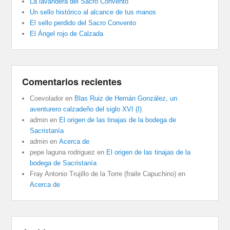
La lavandera del Sacro Convento
Un sello histórico al alcance de tus manos
El sello perdido del Sacro Convento
El Ángel rojo de Calzada
Comentarios recientes
Coevolador
en
Blas Ruiz de Hernán González, un
aventurero calzadeño del siglo XVI (I)
admin
en
El origen de las tinajas de la bodega de
Sacristanía
admin
en
Acerca de
pepe laguna rodriguez
en
El origen de las tinajas de la
bodega de Sacristanía
Fray Antonio Trujillo de la Torre (fraile Capuchino)
en
Acerca de