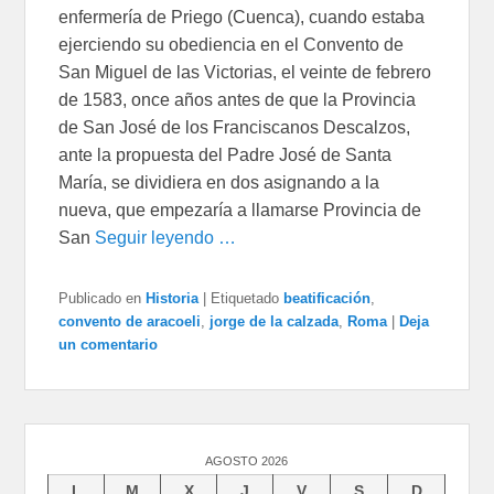
enfermería de Priego (Cuenca), cuando estaba
ejerciendo su obediencia en el Convento de
San Miguel de las Victorias, el veinte de febrero
de 1583, once años antes de que la Provincia
de San José de los Franciscanos Descalzos,
ante la propuesta del Padre José de Santa
María, se dividiera en dos asignando a la
nueva, que empezaría a llamarse Provincia de
San
Seguir leyendo …
Publicado en
Historia
|
Etiquetado
beatificación
,
convento de aracoeli
,
jorge de la calzada
,
Roma
|
Deja
un comentario
AGOSTO 2026
L
M
X
J
V
S
D