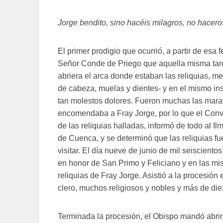
Jorge bendito, sino hacéis milagros, no hacero
El primer prodigio que ocurrió, a partir de esa 
Señor Conde de Priego que aquella misma tarde 
abriera el arca donde estaban las reliquias, me
de cabeza, muelas y dientes- y en el mismo ins
tan molestos dolores. Fueron muchas las mara
encomendaba a Fray Jorge, por lo que el Conve
de las reliquias halladas, informó de todo al
de Cuenca, y se determinó que las reliquias f
visitar. El día nueve de junio de mil seiscien
en honor de San Primo y Feliciano y en las mi
reliquias de Fray Jorge. Asistió a la procesión
clero, muchos religiosos y nobles y más de die
Terminada la procesión, el Obispo mandó abrir 