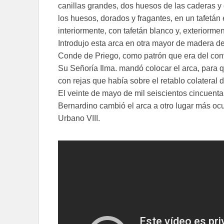
canillas grandes, dos huesos de las caderas y o
los huesos, dorados y fragantes, en un tafetán 
interiormente, con tafetán blanco y, exteriorme
Introdujo esta arca en otra mayor de madera de 
Conde de Priego, como patrón que era del conve
Su Señoría Ilma. mandó colocar el arca, para q
con rejas que había sobre el retablo colateral d
El veinte de mayo de mil seiscientos cincuenta
Bernardino cambió el arca a otro lugar más ocu
Urbano VIII.