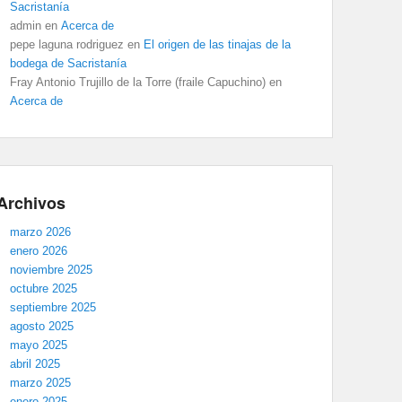
Sacristanía
admin
en
Acerca de
pepe laguna rodriguez
en
El origen de las tinajas de la
bodega de Sacristanía
Fray Antonio Trujillo de la Torre (fraile Capuchino)
en
Acerca de
Archivos
marzo 2026
enero 2026
noviembre 2025
octubre 2025
septiembre 2025
agosto 2025
mayo 2025
abril 2025
marzo 2025
enero 2025