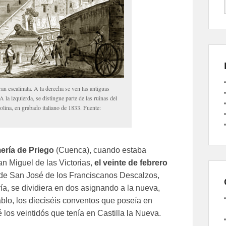
n escalinata. A la derecha se ven las antiguas
la izquierda, se distingue parte de las ruinas del
olina, en grabado italiano de 1833. Fuente:
mería de Priego
(Cuenca), cuando estaba
n Miguel de las Victorias,
el veinte de febrero
 de San José de los Franciscanos Descalzos,
a, se dividiera en dos asignando a la nueva,
lo, los dieciséis conventos que poseía en
é los veintidós que tenía en Castilla la Nueva.