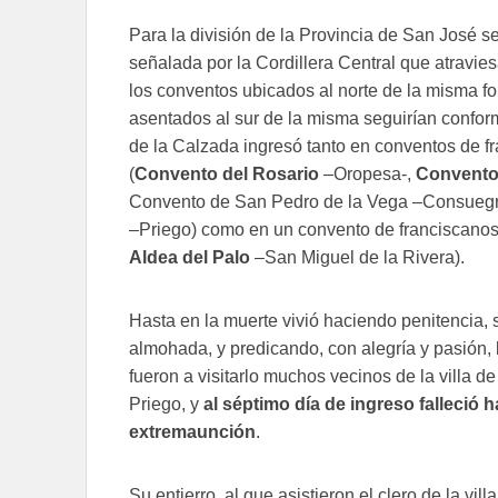
Para la división de la Provincia de San José 
señalada por la Cordillera Central que atravie
los conventos ubicados al norte de la misma fo
asentados al sur de la misma seguirían confor
de la Calzada ingresó tanto en conventos de f
(
Convento del Rosario
–Oropesa-,
Convento
Convento de San Pedro de la Vega –Consueg
–Priego) como en un convento de franciscanos 
Aldea del Palo
–San Miguel de la Rivera).
Hasta en la muerte vivió haciendo penitencia, 
almohada, y predicando, con alegría y pasión, l
fueron a visitarlo muchos vecinos de la villa
Priego, y
al séptimo día de ingreso falleció
extremaunción
.
Su entierro, al que asistieron el clero de la vi