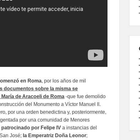
e comenzó en Roma
, por los años de mil
s documentos sobre la misma se
a María de Aracoeli de Roma
-que fue demolido
onstrucción del Monumento a Víctor Manuel II.
ro, por una orden benedictina y, posteriormente,
 regentada por una comunidad de Menores
 patrocinado por Felipe IV
a instancias del
 San José;
la Emperatriz Doña Leonor
;