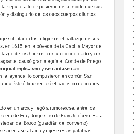
 la sepultura lo dispusieron de tal modo que sus
ón y distinguirlo de los otros cuerpos difuntos
e solicitaron los religiosos el hallazgo de sus
s, en 1615, en la bóveda de la Capilla Mayor del
llazgo de los huesos, con un color dorado y con
ragrante, causó gran alegría al Conde de Priego
roquial replicasen y se cantase con
n la leyenda, lo compusieron en común San
ando éste último recibió el bautismo de manos
do en un arca y llegó a rumorearse, entre los
no era de Fray Jorge sino de Fray Junípero. Para
steban del Barco (guardián del convento)
e acercase al arca y dijese estas palabras: