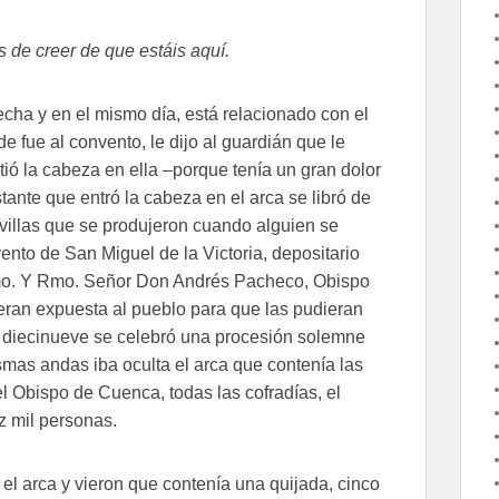
s de creer de que estáis aquí.
fecha y en el mismo día, está relacionado con el
fue al convento, le dijo al guardián que le
tió la cabeza en ella –porque tenía un gran dolor
tante que entró la cabeza en el arca se libró de
villas que se produjeron cuando alguien se
nto de San Miguel de la Victoria, depositario
 Ilmo. Y Rmo. Señor Don Andrés Pacheco, Obispo
ueran expuesta al pueblo para que las pudieran
tos diecinueve se celebró una procesión solemne
smas andas iba oculta el arca que contenía las
 el Obispo de Cuenca, todas las cofradías, el
z mil personas.
el arca y vieron que contenía una quijada, cinco