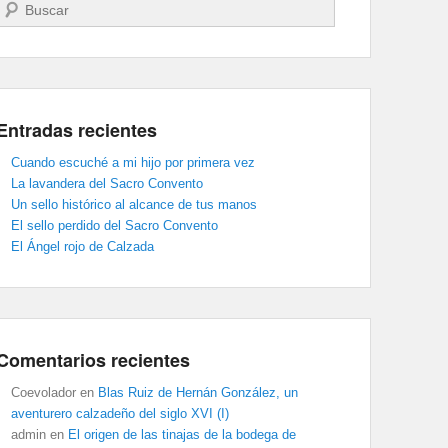
Buscar
Entradas recientes
Cuando escuché a mi hijo por primera vez
La lavandera del Sacro Convento
Un sello histórico al alcance de tus manos
El sello perdido del Sacro Convento
El Ángel rojo de Calzada
Comentarios recientes
Coevolador
en
Blas Ruiz de Hernán González, un
aventurero calzadeño del siglo XVI (I)
admin
en
El origen de las tinajas de la bodega de