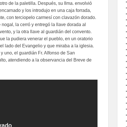
tro de la paletilla. Después, su Ilma. envolvió
encarnado y los introdujo en una caja forrada,
nte, con terciopelo carmesí con clavazón dorado.
nogal, la cerró y entregó la llave dorada al
nto, y la otra llave al guardián del convento.
ue la pudiera venerar el pueblo, en un oratorio
el lado del Evangelio y que miraba a la iglesia.
 y uno, el guardián Fr. Alfonso de San
lto, atendiendo a la observancia del Breve de