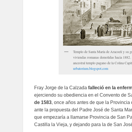
Templo de Santa María de Aracoeli y su gra
viviendas romanas demolidas hacia 1882. A 
ancestral templo pagano de la Colina Capit
urbatorium.blogspot.com
Fray Jorge de la Calzada
falleció en la enfer
ejerciendo su obediencia en el Convento de Sa
de 1583
, once años antes de que la Provincia
ante la propuesta del Padre José de Santa Marí
que empezaría a llamarse Provincia de San Pab
Castilla la Vieja, y dejando para la de San Jos