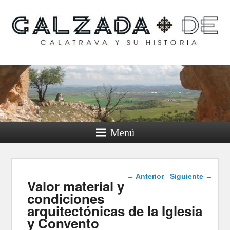
Calzada de Calatrava y
su historia
Menú
Navegación de
←
Anterior
Siguiente
→
Valor material y
entradas
condiciones
arquitectónicas de la Iglesia
y Convento