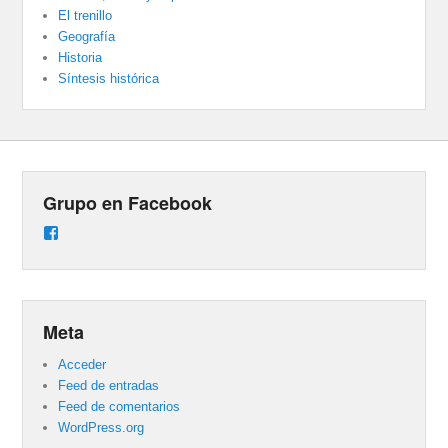
El trenillo
Geografía
Historia
Síntesis histórica
Grupo en Facebook
Ver
perfil
de
groups/487824458431877/learning_content
en
Facebook
Meta
Acceder
Feed de entradas
Feed de comentarios
WordPress.org