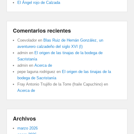
El Ángel rojo de Calzada
Comentarios recientes
Coevolador
en
Blas Ruiz de Hernán González, un
aventurero calzadeño del siglo XVI (I)
admin
en
El origen de las tinajas de la bodega de
Sacristanía
admin
en
Acerca de
pepe laguna rodriguez
en
El origen de las tinajas de la
bodega de Sacristanía
Fray Antonio Trujillo de la Torre (fraile Capuchino)
en
Acerca de
Archivos
marzo 2026