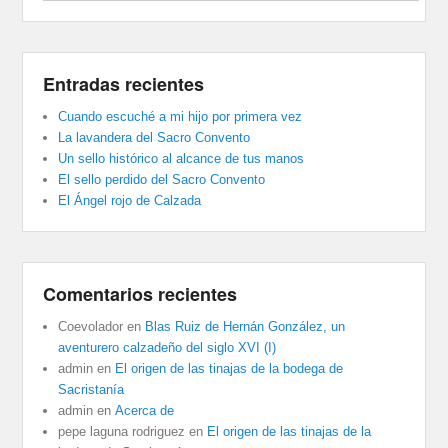
Entradas recientes
Cuando escuché a mi hijo por primera vez
La lavandera del Sacro Convento
Un sello histórico al alcance de tus manos
El sello perdido del Sacro Convento
El Ángel rojo de Calzada
Comentarios recientes
Coevolador
en
Blas Ruiz de Hernán González, un
aventurero calzadeño del siglo XVI (I)
admin
en
El origen de las tinajas de la bodega de
Sacristanía
admin
en
Acerca de
pepe laguna rodriguez
en
El origen de las tinajas de la