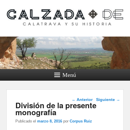
Calzada de Calatrava y
su historia
Menú
Navegación de
←
Anterior
Siguiente
→
División de la presente
entradas
monografía
Publicado el
marzo 8, 2016
por
Corpus Ruiz