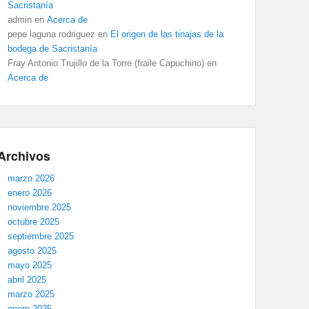
Sacristanía
admin
en
Acerca de
pepe laguna rodriguez
en
El origen de las tinajas de la
bodega de Sacristanía
Fray Antonio Trujillo de la Torre (fraile Capuchino)
en
Acerca de
Archivos
marzo 2026
enero 2026
noviembre 2025
octubre 2025
septiembre 2025
agosto 2025
mayo 2025
abril 2025
marzo 2025
enero 2025