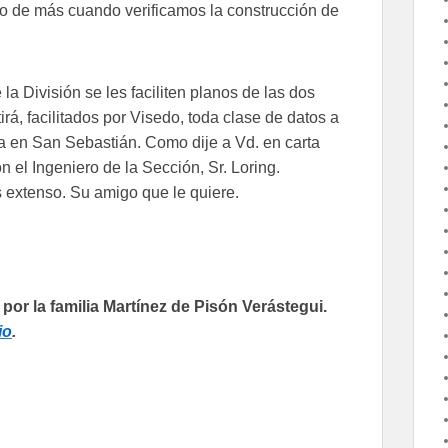
o de más cuando verificamos la construcción de
la División se les faciliten planos de las dos
irá, facilitados por Visedo, toda clase de datos a
ga en San Sebastián. Como dije a Vd. en carta
 el Ingeniero de la Sección, Sr. Loring.
 extenso. Su amigo que le quiere.
r la familia Martínez de Pisón Verástegui.
io
.