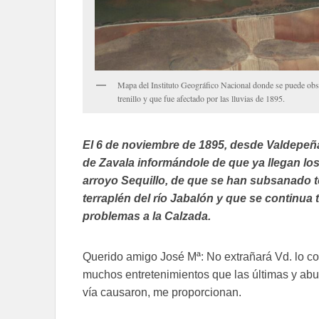
Mapa del Instituto Geográfico Nacional donde se puede obser
trenillo y que fue afectado por las lluvias de 1895.
El 6 de noviembre de 1895, desde Valdepeñas
de Zavala informándole de que ya llegan los
arroyo Sequillo, de que se han subsanado t
terraplén del río Jabalón y que se continua 
problemas a la Calzada.
Querido amigo José Mª: No extrañará Vd. lo cor
muchos entretenimientos que las últimas y abun
vía causaron, me proporcionan.