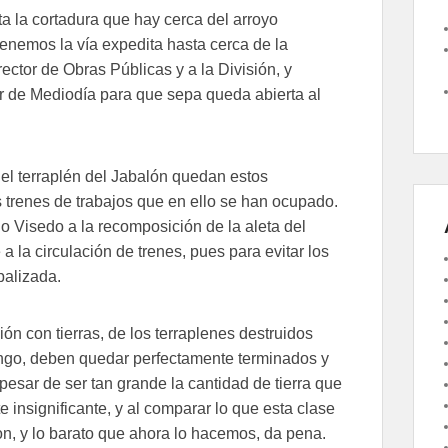
ta la cortadura que hay cerca del arroyo
enemos la vía expedita hasta cerca de la
rector de Obras Públicas y a la División, y
or de Mediodía para que sepa queda abierta al
 el terraplén del Jabalón quedan estos
trenes de trabajos que en ello se han ocupado.
o Visedo a la recomposición de la aleta del
a la circulación de trenes, pues para evitar los
palizada.
ón con tierras, de los terraplenes destruidos
ingo, deben quedar perfectamente terminados y
 pesar de ser tan grande la cantidad de tierra que
insignificante, y al comparar lo que esta clase
aron, y lo barato que ahora lo hacemos, da pena.