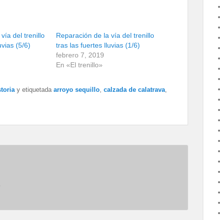
vía del trenillo
Reparación de la vía del trenillo
uvias (5/6)
tras las fuertes lluvias (1/6)
febrero 7, 2019
En «El trenillo»
toria
y etiquetada
arroyo sequillo
,
calzada de calatrava
,
.