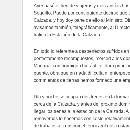
Ayer pasó el tren de viajeros y mercancías has
Sequillo. Puede por consiguiente decirse que t
Calzada, y hoy doy parte de ello al Ministro, Di
avisamos también, telegráficamente, al Direct
tráfico la Estación de la Calzada.
En todo lo referente a desperfectos sufridos en
perfectamente recompuestos, merced a los dos 
Mañana, con hormigón hidráulico, dará principi
puente, obra que en nada dificulta ni entorpece 
corrimientos de tierras hemos formado una em
Día y noche se ocupan dos trenes en la formaci
cerca de la Calzada, y antes del próximo dom
llegar los trenes a la estación de la Calzada. A
removemos lo hacemos con coste relativamente 
de trabajos al construir el ferrocarril nos cost