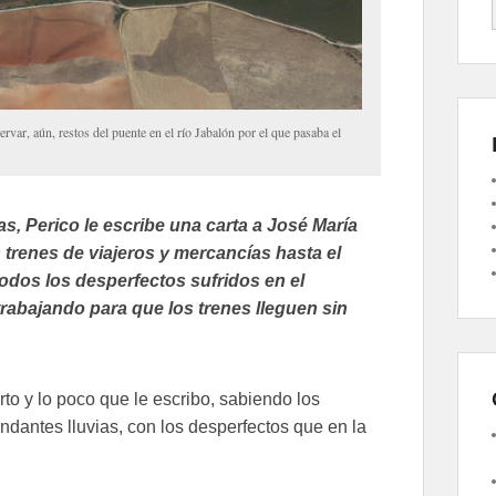
var, aún, restos del puente en el río Jabalón por el que pasaba el
, Perico le escribe una carta a José María
 trenes de viajeros y mercancías hasta el
odos los desperfectos sufridos en el
trabajando para que los trenes lleguen sin
to y lo poco que le escribo, sabiendo los
dantes lluvias, con los desperfectos que en la