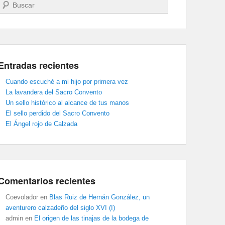
Buscar
Entradas recientes
Cuando escuché a mi hijo por primera vez
La lavandera del Sacro Convento
Un sello histórico al alcance de tus manos
El sello perdido del Sacro Convento
El Ángel rojo de Calzada
Comentarios recientes
Coevolador
en
Blas Ruiz de Hernán González, un
aventurero calzadeño del siglo XVI (I)
admin
en
El origen de las tinajas de la bodega de