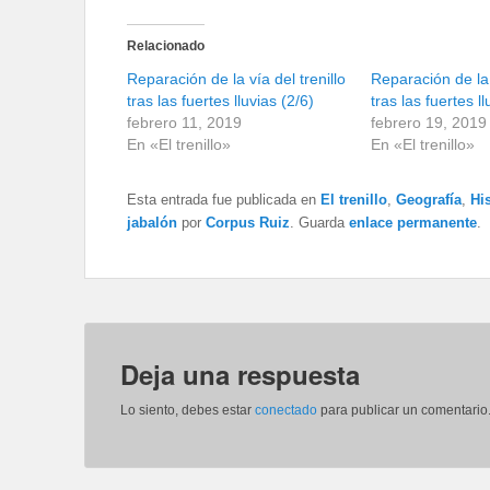
Relacionado
Reparación de la vía del trenillo
Reparación de la 
tras las fuertes lluvias (2/6)
tras las fuertes ll
febrero 11, 2019
febrero 19, 2019
En «El trenillo»
En «El trenillo»
Esta entrada fue publicada en
El trenillo
,
Geografía
,
His
jabalón
por
Corpus Ruiz
. Guarda
enlace permanente
.
Deja una respuesta
Lo siento, debes estar
conectado
para publicar un comentario