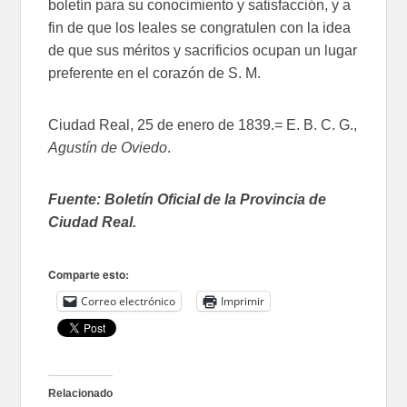
boletín para su conocimiento y satisfacción, y a
fin de que los leales se congratulen con la idea
de que sus méritos y sacrificios ocupan un lugar
preferente en el corazón de S. M.
Ciudad Real, 25 de enero de 1839.= E. B. C. G.,
Agustín de Oviedo
.
Fuente: Boletín Oficial de la Provincia de
Ciudad Real.
Comparte esto:
Correo electrónico
Imprimir
Relacionado