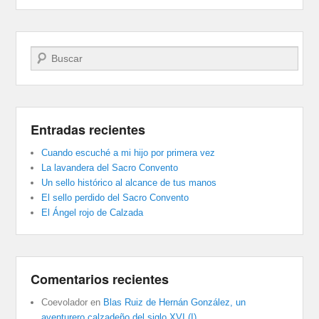
Buscar
Entradas recientes
Cuando escuché a mi hijo por primera vez
La lavandera del Sacro Convento
Un sello histórico al alcance de tus manos
El sello perdido del Sacro Convento
El Ángel rojo de Calzada
Comentarios recientes
Coevolador
en
Blas Ruiz de Hernán González, un
aventurero calzadeño del siglo XVI (I)