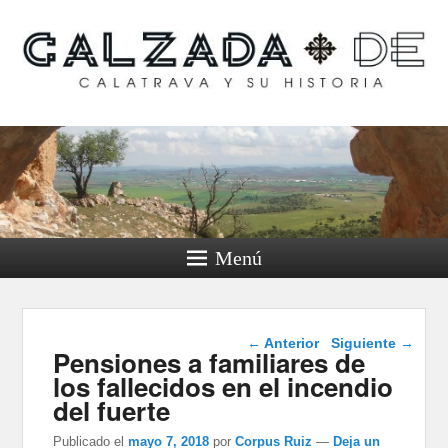
Calzada de Calatrava y
su historia
Menú
Navegación de
←
Anterior
Siguiente
→
Pensiones a familiares de
entradas
los fallecidos en el incendio
del fuerte
Publicado el
mayo 7, 2018
por
Corpus Ruiz
—
Deja un