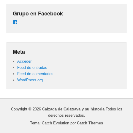
Grupo en Facebook
Ver
perfil
de
groups/487824458431877/learning_content
en
Facebook
Meta
Acceder
Feed de entradas
Feed de comentarios
WordPress.org
Copyright © 2026
Calzada de Calatrava y su historia
Todos los
derechos reservados.
Tema: Catch Evolution por
Catch Themes