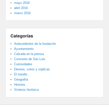
mayo 2016
abril 2016
marzo 2016
Categorías
Antecedentes de la fundación
Ayuntamiento
Calzada en la prensa
Convento de San Luis
Curiosidades
Deseos, votos y súplicas
El trenillo
Geografía
Historia
Síntesis histórica