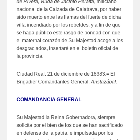
de Rivera, viuda de Jacinto Peralta
, miliciano
nacional de la Calzada de Calatrava, por haber
sido muerto entre las llamas del fuerte de dicha
villa incendiado por los rebeldes, y a fin de que
se haga público este rasgo de bondad con que
el maternal corazón de Su Majestad acoge a los
desgraciados, insertaré en el boletín oficial de
la provincia.
Ciudad Real, 21 de diciembre de 18383.= El
Brigadier Comandantes General:
Aristazábal
.
COMANDANCIA GENERAL
Su Majestad la Reina Gobernadora, siempre
solícita por el bien de los que se han sacrificado
en defensa de la patria, e impulsada por los