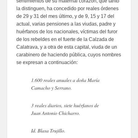
sentimientos de su maternal corazón, que tanto
la distinguen, ha concedido por reales órdenes
de 29 y 31 del mes último, y de 9, 15 y 17 del
actual, varias pensiones a las viudas, padre y
huérfanos de los nacionales, víctimas del furor
de los rebeldes en el fuerte de la Calzada de
Calatrava, y a otra de esta capital, viuda de un
carabinero de haciendo pública, cuyos nombres
se expresan a continuación:
1.600 reales anuales a doña María
Camacho y Serrano.
3 reales diarios, siete huérfanos de
Juan Antonio Chicharro.
Id. Blasa Trujillo.