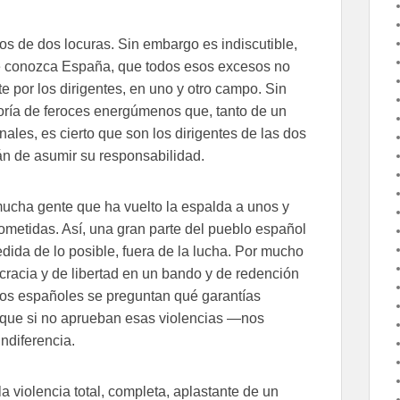
os de dos locuras. Sin embargo es indiscutible,
ue conozca España, que todos esos excesos no
 por los dirigentes, en uno y otro campo. Sin
ría de feroces energúmenos que, tanto de un
nales, es cierto que son los dirigentes de las dos
án de asumir su responsabilidad.
mucha gente que ha vuelto la espalda a unos y
metidas. Así, una gran parte del pueblo español
dida de lo posible, fuera de la lucha. Por mucho
cracia y de libertad en un bando y de redención
mos españoles se preguntan qué garantías
 que si no aprueban esas violencias —nos
ndiferencia.
 violencia total, completa, aplastante de un