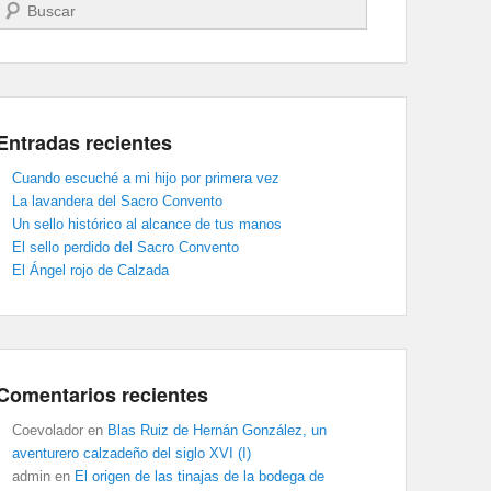
Buscar
Entradas recientes
Cuando escuché a mi hijo por primera vez
La lavandera del Sacro Convento
Un sello histórico al alcance de tus manos
El sello perdido del Sacro Convento
El Ángel rojo de Calzada
Comentarios recientes
Coevolador
en
Blas Ruiz de Hernán González, un
aventurero calzadeño del siglo XVI (I)
admin
en
El origen de las tinajas de la bodega de