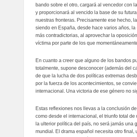
bando sobre el otro, cargará al vencedor con l
y proporcionará al vencido la base de su futur
nuestras fronteras. Precisamente ese hecho, la
siendo en España, desde hace varios años, la 
más contradictorias, al aprovechar la oposición
víctima por parte de los que momentáneamente
En cuanto a creer que alguno de los bandos pudi
totalmente, supone desconocer (además del car
de que la lucha de dos políticas extremas desb
por la fuerza de los acontecimientos, se convie
internacional. Una victoria de ese género no sign
Estas reflexiones nos llevas a la conclusión de
como desde el internacional, el triunfo total 
la ulterior política del país, no será jamás una 
mundial. El drama español necesita otro final