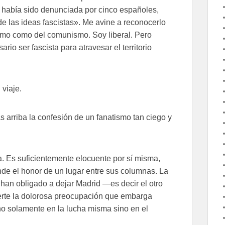
había sido denunciada por cinco españoles,
 las ideas fascistas». Me avine a reconocerlo
ismo como del comunismo. Soy liberal. Pero
io ser fascista para atravesar el territorio
viaje.
 arriba la confesión de un fanatismo tan ciego y
. Es suficientemente elocuente por sí misma,
nde el honor de un lugar entre sus columnas. La
an obligado a dejar Madrid —es decir el otro
uerte la dolorosa preocupación que embarga
 solamente en la lucha misma sino en el