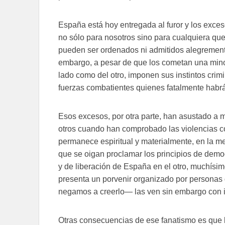
España está hoy entregada al furor y los exces
no sólo para nosotros sino para cualquiera q
pueden ser ordenados ni admitidos alegremente
embargo, a pesar de que los cometan una mino
lado como del otro, imponen sus instintos crimi
fuerzas combatientes quienes fatalmente habr
Esos excesos, por otra parte, han asustado a 
otros cuando han comprobado las violencias co
permanece espiritual y materialmente, en la me
que se oigan proclamar los principios de demo
y de liberación de España en el otro, muchísi
presenta un porvenir organizado por personas
negamos a creerlo— las ven sin embargo con i
Otras consecuencias de ese fanatismo es que la