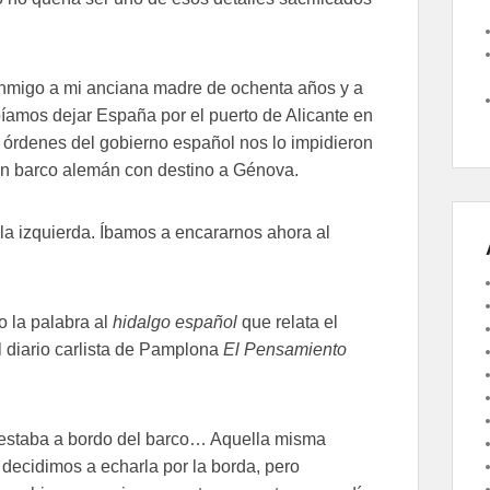
nmigo a mi anciana madre de ochenta años y a
bíamos dejar España por el puerto de Alicante en
 órdenes del gobierno español nos lo impidieron
un barco alemán con destino a Génova.
la izquierda. Íbamos a encararnos ahora al
o la palabra al
hidalgo español
que relata el
 diario carlista de Pamplona
El Pensamiento
staba a bordo del barco… Aquella misma
 decidimos a echarla por la borda, pero