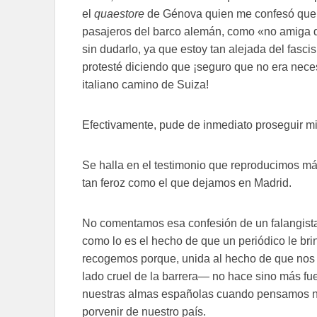
el
quaestore
de Génova quien me confesó que 
pasajeros del barco alemán, como «no amiga de
sin dudarlo, ya que estoy tan alejada del fasc
protesté diciendo que ¡seguro que no era necesar
italiano camino de Suiza!
Efectivamente, pude de inmediato proseguir mi 
Se halla en el testimonio que reproducimos más
tan feroz como el que dejamos en Madrid.
No comentamos esa confesión de un falangista
como lo es el hecho de que un periódico le bri
recogemos porque, unida al hecho de que nos h
lado cruel de la barrera— no hace sino más f
nuestras almas españolas cuando pensamos no
porvenir de nuestro país.