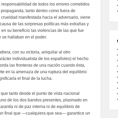
a responsabilidad de todos los errores cometidos
a propaganda, tanto dentro como fuera de
 crueldad manifestada hacia el adversario, viene
causa de las sorpresas políticas más extrañas y
 en su beneficio las violencias de las que fue
 se hallaban en el poder.
era, con su victoria, aniquilar al otro
ácter individualista de los españoles) el hecho
orda las fronteras de una nación cuando ésta,
rte en la amenaza de una ruptura del equilibrio
ificaría el final de la lucha.
 que tanto desde el punto de vista nacional
de uno de los dos bandos presentes, plasmado en
garantía ni de paz interna ni de equilibrio de
, un final que —cualquiera que sea— garantice un