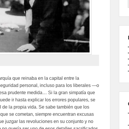
quía que reinaba en la capital entre la
seguridad personal, incluso para los liberales —o
esa prudente medida… Si la gran simpatía que
ede ir hasta explicar los errores populares, se
til de la propia vida. Se sabe también que los
do que se cometan, siempre encuentran excusas
e juzgar las revoluciones en su conjunto y no
o no quería ser uno de esos detalles sacrificados