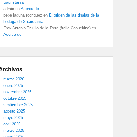
Sacristanía
admin
en
Acerca de
pepe laguna rodriguez
en
El origen de las tinajas de la
bodega de Sacristanía
Fray Antonio Trujillo de la Torre (fraile Capuchino)
en
Acerca de
Archivos
marzo 2026
enero 2026
noviembre 2025
octubre 2025
septiembre 2025
agosto 2025
mayo 2025
abril 2025
marzo 2025
enero 2025