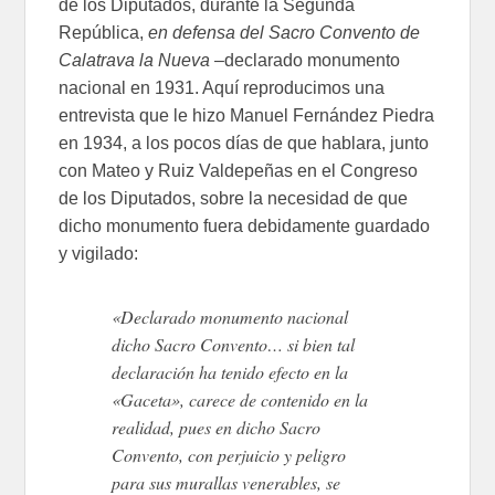
de los Diputados, durante la Segunda
República,
en defensa del Sacro Convento de
Calatrava la Nueva
–declarado monumento
nacional en 1931. Aquí reproducimos una
entrevista que le hizo Manuel Fernández Piedra
en 1934, a los pocos días de que hablara, junto
con Mateo y Ruiz Valdepeñas en el Congreso
de los Diputados, sobre la necesidad de que
dicho monumento fuera debidamente guardado
y vigilado:
«Declarado monumento nacional
dicho Sacro Convento… si bien tal
declaración ha tenido efecto en la
«Gaceta», carece de contenido en la
realidad, pues en dicho Sacro
Convento, con perjuicio y peligro
para sus murallas venerables, se