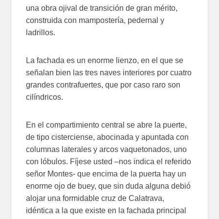
una obra ojival de transición de gran mérito,
construida con mampostería, pedernal y
ladrillos.
La fachada es un enorme lienzo, en el que se
señalan bien las tres naves interiores por cuatro
grandes contrafuertes, que por caso raro son
cilíndricos.
En el compartimiento central se abre la puerte,
de tipo cisterciense, abocinada y apuntada con
columnas laterales y arcos vaquetonados, uno
con lóbulos. Fíjese usted –nos indica el referido
señor Montes- que encima de la puerta hay un
enorme ojo de buey, que sin duda alguna debió
alojar una formidable cruz de Calatrava,
idéntica a la que existe en la fachada principal