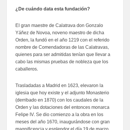
¿De cuándo data esta fundación?
El gran maestre de Calatrava don Gonzalo
Yáñez de Novoa, noveno maestro de dicha
Orden, la fundó en el año 1219 con el referido
nombre de Comendadoras de las Calatravas,
quienes para ser admitidas tenían que llevar a
cabo las mismas pruebas de nobleza que los
caballeros.
Trasladadas a Madrid en 1623, elevaron la
iglesia que hoy existe y el adjunto Monasterio
(derribado en 1870) con los caudales de la
Orden y las dotaciones del entonces monarca
Felipe IV. Se dio comienzo a la obra en los
meses del año 1670, inaugurándose con gran
magnificencia y esplendor el día 19 de marzo