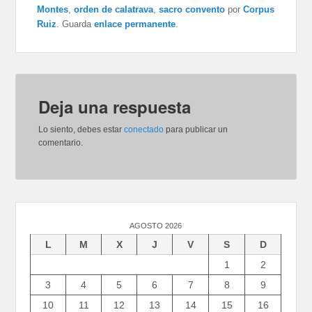
Montes
,
orden de calatrava
,
sacro convento
por
Corpus
Ruiz
. Guarda
enlace permanente
.
Deja una respuesta
Lo siento, debes estar
conectado
para publicar un
comentario.
AGOSTO 2026
L
M
X
J
V
S
D
1
2
3
4
5
6
7
8
9
10
11
12
13
14
15
16