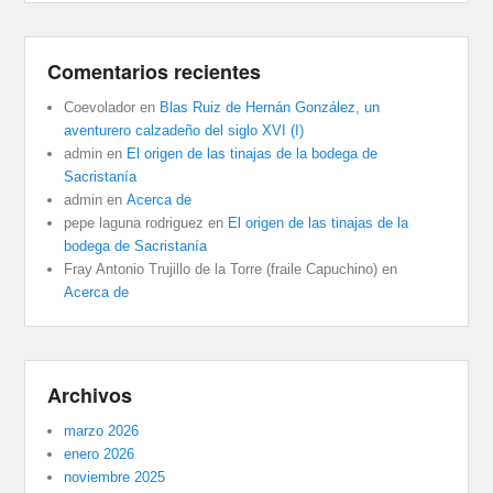
Comentarios recientes
Coevolador
en
Blas Ruiz de Hernán González, un
aventurero calzadeño del siglo XVI (I)
admin
en
El origen de las tinajas de la bodega de
Sacristanía
admin
en
Acerca de
pepe laguna rodriguez
en
El origen de las tinajas de la
bodega de Sacristanía
Fray Antonio Trujillo de la Torre (fraile Capuchino)
en
Acerca de
Archivos
marzo 2026
enero 2026
noviembre 2025